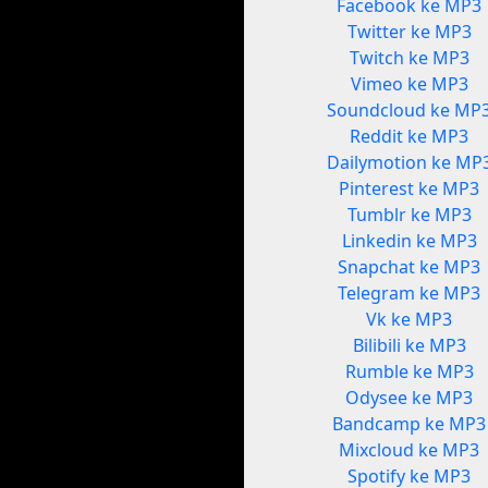
Facebook ke MP3
Twitter ke MP3
Twitch ke MP3
Vimeo ke MP3
Soundcloud ke MP
Reddit ke MP3
Dailymotion ke MP
Pinterest ke MP3
Tumblr ke MP3
Linkedin ke MP3
Snapchat ke MP3
Telegram ke MP3
Vk ke MP3
Bilibili ke MP3
Rumble ke MP3
Odysee ke MP3
Bandcamp ke MP3
Mixcloud ke MP3
Spotify ke MP3