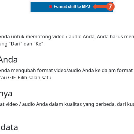
nda untuk memotong video / audio Anda, Anda harus meny
ang "Dari" dan "Ke".
 Anda
nda mengubah format video/audio Anda ke dalam format 
au GIF. Pilih salah satu.
snya
video / audio Anda dalam kualitas yang berbeda, dari kua
adata