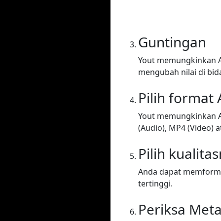
Guntingan
Yout memungkinkan A
mengubah nilai di bid
Pilih format
Yout memungkinkan A
(Audio), MP4 (Video) at
Pilih kualita
Anda dapat memformat 
tertinggi.
Periksa Met