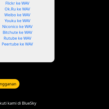
Flickr ke WAV
Ok.Ru ke WAV
Weibo ke WAV
Youku ke WAV
Niconico ke WAV
Bitchute ke WAV
Rutube ke WAV
Peertube ke WAV
angganan
kuti kami di BlueSky