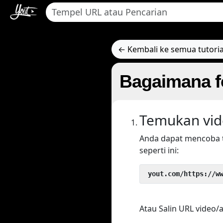
← Kembali ke semua tutoria
Bagaimana fo
Temukan vid
Anda dapat mencoba 
seperti ini:
 yout.com/https://w
Atau Salin URL video/