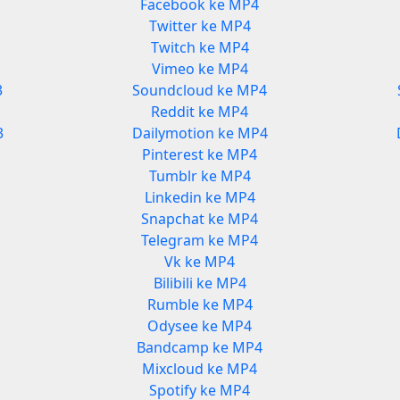
Facebook ke MP4
Twitter ke MP4
Twitch ke MP4
Vimeo ke MP4
3
Soundcloud ke MP4
Reddit ke MP4
3
Dailymotion ke MP4
Pinterest ke MP4
Tumblr ke MP4
Linkedin ke MP4
Snapchat ke MP4
Telegram ke MP4
Vk ke MP4
Bilibili ke MP4
Rumble ke MP4
Odysee ke MP4
Bandcamp ke MP4
Mixcloud ke MP4
Spotify ke MP4