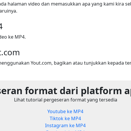
ada halaman video dan memasukkan apa yang kami kira seba
ruinya.
4
deo ke MP4.
t.com
menggunakan Yout.com, bagikan atau tunjukkan kepada t
eran format dari platform 
Lihat tutorial pergeseran format yang tersedia
Youtube ke MP4
Tiktok ke MP4
Instagram ke MP4