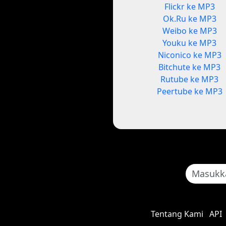
Flickr ke MP3
Ok.Ru ke MP3
Weibo ke MP3
Youku ke MP3
Niconico ke MP3
Bitchute ke MP3
Rutube ke MP3
Peertube ke MP3
Tentang Kami
API