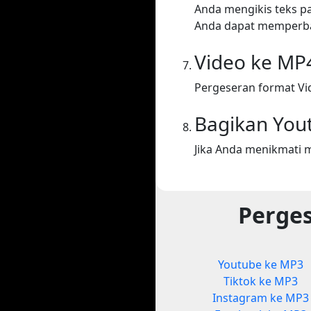
Anda mengikis teks p
Anda dapat memperba
Video ke MP
Pergeseran format Vi
Bagikan You
Jika Anda menikmati 
Perges
Youtube ke MP3
Tiktok ke MP3
Instagram ke MP3