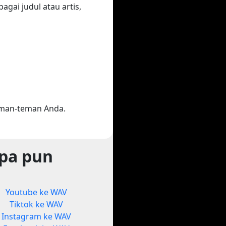
gai judul atau artis,
eman-teman Anda.
apa pun
Youtube ke WAV
Tiktok ke WAV
Instagram ke WAV