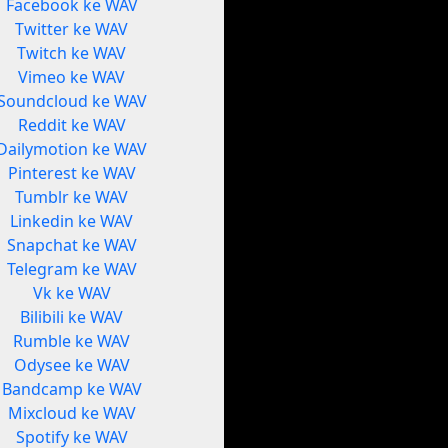
Facebook ke WAV
Twitter ke WAV
Twitch ke WAV
Vimeo ke WAV
Soundcloud ke WAV
Reddit ke WAV
Dailymotion ke WAV
Pinterest ke WAV
Tumblr ke WAV
Linkedin ke WAV
Snapchat ke WAV
Telegram ke WAV
Vk ke WAV
Bilibili ke WAV
Rumble ke WAV
Odysee ke WAV
Bandcamp ke WAV
Mixcloud ke WAV
Spotify ke WAV