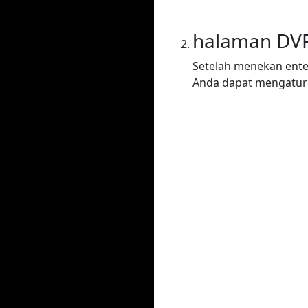
halaman DV
Setelah menekan ente
Anda dapat mengatur 