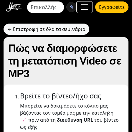
Εγγραφείτε
← Επιστροφή σε όλα τα σεμινάρια
Πώς να διαμορφώσετε
τη μετατόπιση Video σε
MP3
Βρείτε το βίντεο/ήχο σας
Μπορείτε να δοκιμάσετε το κόλπο μας
βάζοντας τον τομέα μας με την κατάληξη
πριν από τη
διεύθυνση URL
του βίντεο
`/`
ως εξής: