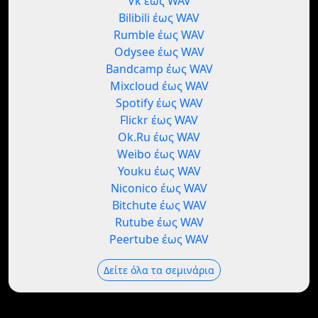
Vk έως WAV
Bilibili έως WAV
Rumble έως WAV
Odysee έως WAV
Bandcamp έως WAV
Mixcloud έως WAV
Spotify έως WAV
Flickr έως WAV
Ok.Ru έως WAV
Weibo έως WAV
Youku έως WAV
Niconico έως WAV
Bitchute έως WAV
Rutube έως WAV
Peertube έως WAV
Δείτε όλα τα σεμινάρια