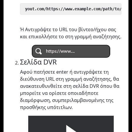
 yout.com/https://www.example.com/path/to/vide
Ή Αντιγράψτε το URL του βίντεο/ήχου σας
και επικολλήστε το στη γραμμή αναζήτησης.
Σελίδα DVR
Αφού πατήσετε enter ή αντιγράψετε τη
διεύθυνση URL στη γραμμή αναζήτησης, θα
ανακατευθυνθείτε στη σελίδα DVR όπου θα
μπορείτε να ορίσετε οποιαδήποτε
διαμόρφωση, συμπεριλαμβανομένης της
προσθήκης υπότιτλων.