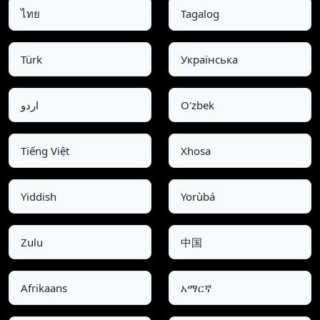
ไทย
Tagalog
Türk
Українська
اردو
O'zbek
Tiếng Việt
Xhosa
Yiddish
Yorùbá
Zulu
中国
Afrikaans
አማርኛ