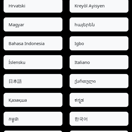
Hrvatski
Kreyòl Ayisyen
Magyar
հայերեն
Bahasa Indonesia
Igbo
Íslensku
Italiano
日本語
ქართული
Қазақша
ಕನ್ನಡ
កម្ពុជា
한국어