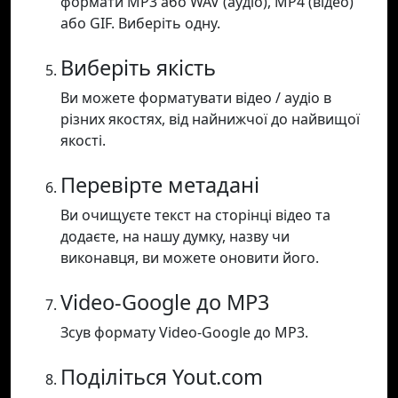
формати MP3 або WAV (аудіо), MP4 (відео)
або GIF. Виберіть одну.
Виберіть якість
Ви можете форматувати відео / аудіо в
різних якостях, від найнижчої до найвищої
якості.
Перевірте метадані
Ви очищуєте текст на сторінці відео та
додаєте, на нашу думку, назву чи
виконавця, ви можете оновити його.
Video-Google до MP3
Зсув формату Video-Google до MP3.
Поділіться Yout.com