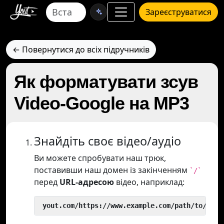
Зареєструватися
← Повернутися до всіх підручників
Як форматувати зсув
Video-Google на MP3
Знайдіть своє відео/аудіо
Ви можете спробувати наш трюк,
поставивши наш домен із закінченням
`/`
перед
URL-адресою
відео, наприклад:
 yout.com/https://www.example.com/path/to/vide