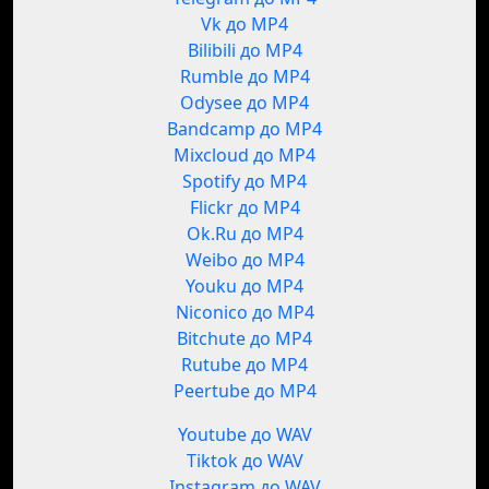
Vk до MP4
Bilibili до MP4
Rumble до MP4
Odysee до MP4
Bandcamp до MP4
Mixcloud до MP4
Spotify до MP4
Flickr до MP4
Ok.Ru до MP4
Weibo до MP4
Youku до MP4
Niconico до MP4
Bitchute до MP4
Rutube до MP4
Peertube до MP4
Youtube до WAV
Tiktok до WAV
Instagram до WAV