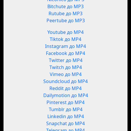
Bitchute до MP3
Rutube до MP3
Peertube до MP3
Youtube до MP4
Tiktok до MP4
Instagram до MP4
Facebook до MP4
Twitter до MP4
Twitch до MP4
Vimeo до MP4
Soundcloud до MP4
Reddit до MP4
Dailymotion до MP4
Pinterest до MP4
Tumblr до MP4
Linkedin до MP4
Snapchat до MP4
Telegram до MP4