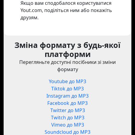
Якщо вам сподобалося користуватися
Yout.com, поділіться ним або покажіть
друзям.
Зміна формату з будь-якої
платформи
Перегляньте доступні посібники зі зміни
формату
Youtube до MP3
Tiktok до MP3
Instagram до MP3
Facebook до MP3
Twitter до MP3
Twitch до MP3
Vimeo до MP3
Soundcloud до MP3