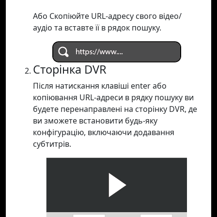
Або Скопіюйте URL-адресу свого відео/
аудіо та вставте її в рядок пошуку.
Сторінка DVR
Після натискання клавіші enter або
копіювання URL-адреси в рядку пошуку ви
будете перенаправлені на сторінку DVR, де
ви зможете встановити будь-яку
конфігурацію, включаючи додавання
субтитрів.