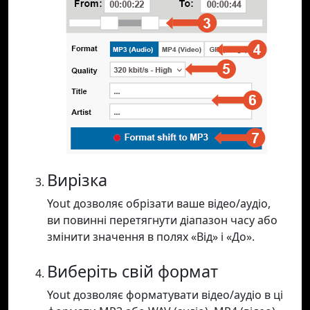
Вирізка
Yout дозволяє обрізати ваше відео/аудіо,
ви повинні перетягнути діапазон часу або
змінити значення в полях «Від» і «До».
Виберіть свій формат
Yout дозволяє форматувати відео/аудіо в ці