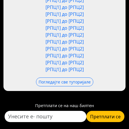
[РПЦ1] до [РПЦ2]
[РПЦ1] до [РПЦ2]
[РПЦ1] до [РПЦ2]
[РПЦ1] до [РПЦ2]
[РПЦ1] до [РПЦ2]
[РПЦ1] до [РПЦ2]
[РПЦ1] до [РПЦ2]
[РПЦ1] до [РПЦ2]
[РПЦ1] до [РПЦ2]
[РПЦ1] до [РПЦ2]
[РПЦ1] до [РПЦ2]
Погледајте све туторијале
Претплати се на наш билтен
Претплати се