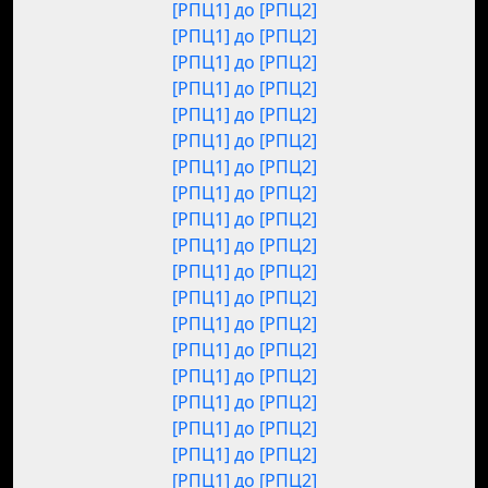
[РПЦ1] до [РПЦ2]
[РПЦ1] до [РПЦ2]
[РПЦ1] до [РПЦ2]
[РПЦ1] до [РПЦ2]
[РПЦ1] до [РПЦ2]
[РПЦ1] до [РПЦ2]
[РПЦ1] до [РПЦ2]
[РПЦ1] до [РПЦ2]
[РПЦ1] до [РПЦ2]
[РПЦ1] до [РПЦ2]
[РПЦ1] до [РПЦ2]
[РПЦ1] до [РПЦ2]
[РПЦ1] до [РПЦ2]
[РПЦ1] до [РПЦ2]
[РПЦ1] до [РПЦ2]
[РПЦ1] до [РПЦ2]
[РПЦ1] до [РПЦ2]
[РПЦ1] до [РПЦ2]
[РПЦ1] до [РПЦ2]