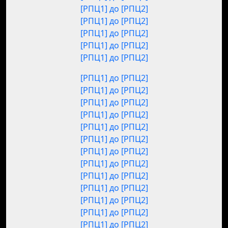
[РПЦ1] до [РПЦ2]
[РПЦ1] до [РПЦ2]
[РПЦ1] до [РПЦ2]
[РПЦ1] до [РПЦ2]
[РПЦ1] до [РПЦ2]
[РПЦ1] до [РПЦ2]
[РПЦ1] до [РПЦ2]
[РПЦ1] до [РПЦ2]
[РПЦ1] до [РПЦ2]
[РПЦ1] до [РПЦ2]
[РПЦ1] до [РПЦ2]
[РПЦ1] до [РПЦ2]
[РПЦ1] до [РПЦ2]
[РПЦ1] до [РПЦ2]
[РПЦ1] до [РПЦ2]
[РПЦ1] до [РПЦ2]
[РПЦ1] до [РПЦ2]
[РПЦ1] до [РПЦ2]