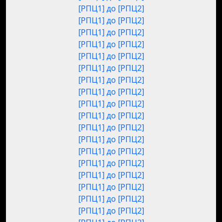
[РПЦ1] до [РПЦ2]
[РПЦ1] до [РПЦ2]
[РПЦ1] до [РПЦ2]
[РПЦ1] до [РПЦ2]
[РПЦ1] до [РПЦ2]
[РПЦ1] до [РПЦ2]
[РПЦ1] до [РПЦ2]
[РПЦ1] до [РПЦ2]
[РПЦ1] до [РПЦ2]
[РПЦ1] до [РПЦ2]
[РПЦ1] до [РПЦ2]
[РПЦ1] до [РПЦ2]
[РПЦ1] до [РПЦ2]
[РПЦ1] до [РПЦ2]
[РПЦ1] до [РПЦ2]
[РПЦ1] до [РПЦ2]
[РПЦ1] до [РПЦ2]
[РПЦ1] до [РПЦ2]