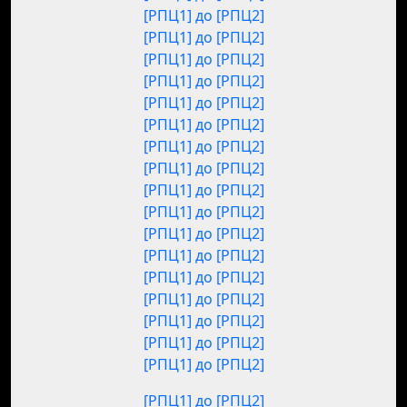
[РПЦ1] до [РПЦ2]
[РПЦ1] до [РПЦ2]
[РПЦ1] до [РПЦ2]
[РПЦ1] до [РПЦ2]
[РПЦ1] до [РПЦ2]
[РПЦ1] до [РПЦ2]
[РПЦ1] до [РПЦ2]
[РПЦ1] до [РПЦ2]
[РПЦ1] до [РПЦ2]
[РПЦ1] до [РПЦ2]
[РПЦ1] до [РПЦ2]
[РПЦ1] до [РПЦ2]
[РПЦ1] до [РПЦ2]
[РПЦ1] до [РПЦ2]
[РПЦ1] до [РПЦ2]
[РПЦ1] до [РПЦ2]
[РПЦ1] до [РПЦ2]
[РПЦ1] до [РПЦ2]