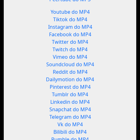
Youtube do MP4
Tiktok do MP4
Instagram do MP4
Facebook do MP4
Twitter do MP4
Twitch do MP4
Vimeo do MP4
Soundcloud do MP4
Reddit do MP4
Dailymotion do MP4
Pinterest do MP4
Tumblr do MP4
Linkedin do MP4
Snapchat do MP4
Telegram do MP4
Vk do MP4
Bilibili do MP4
Rumble do MP4