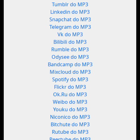
Tumblr do MP3
Linkedin do MP3
Snapchat do MP3
Telegram do MP3
Vk do MP3
Bilibili do MP3
Rumble do MP3
Odysee do MP3
Bandcamp do MP3
Mixcloud do MP3
Spotify do MP3
Flickr do MP3
Ok.Ru do MP3
Weibo do MP3
Youku do MP3
Niconico do MP3
Bitchute do MP3
Rutube do MP3
Peertube do MP3