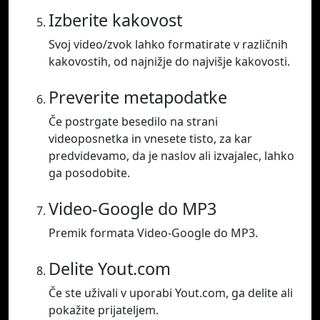
Izberite kakovost
Svoj video/zvok lahko formatirate v različnih
kakovostih, od najnižje do najvišje kakovosti.
Preverite metapodatke
Če postrgate besedilo na strani
videoposnetka in vnesete tisto, za kar
predvidevamo, da je naslov ali izvajalec, lahko
ga posodobite.
Video-Google do MP3
Premik formata Video-Google do MP3.
Delite Yout.com
Če ste uživali v uporabi Yout.com, ga delite ali
pokažite prijateljem.