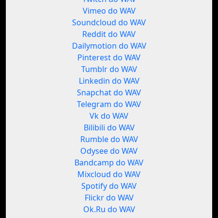
Vimeo do WAV
Soundcloud do WAV
Reddit do WAV
Dailymotion do WAV
Pinterest do WAV
Tumblr do WAV
Linkedin do WAV
Snapchat do WAV
Telegram do WAV
Vk do WAV
Bilibili do WAV
Rumble do WAV
Odysee do WAV
Bandcamp do WAV
Mixcloud do WAV
Spotify do WAV
Flickr do WAV
Ok.Ru do WAV