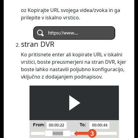
oz Kopirajte URL svojega videa/zvoka in ga
prilepite v iskalno vrstico.
stran DVR
Ko pritisnete enter ali kopirate URL v iskalni
vrstici, boste preusmerjeni na stran DVR, kjer
boste lahko nastavili poljubno konfiguracijo,
vključno z dodajanjem podnapisov.