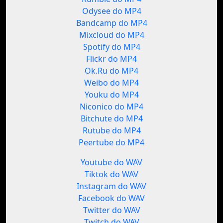
Odysee do MP4
Bandcamp do MP4
Mixcloud do MP4
Spotify do MP4
Flickr do MP4
Ok.Ru do MP4
Weibo do MP4
Youku do MP4
Niconico do MP4
Bitchute do MP4
Rutube do MP4
Peertube do MP4
Youtube do WAV
Tiktok do WAV
Instagram do WAV
Facebook do WAV
Twitter do WAV
Twitch do WAV