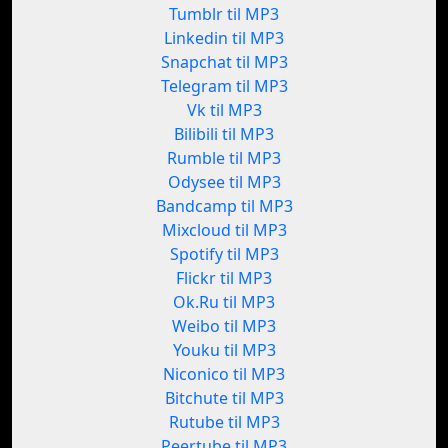
Tumblr til MP3
Linkedin til MP3
Snapchat til MP3
Telegram til MP3
Vk til MP3
Bilibili til MP3
Rumble til MP3
Odysee til MP3
Bandcamp til MP3
Mixcloud til MP3
Spotify til MP3
Flickr til MP3
Ok.Ru til MP3
Weibo til MP3
Youku til MP3
Niconico til MP3
Bitchute til MP3
Rutube til MP3
Peertube til MP3