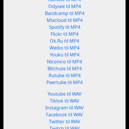
Odysee til MP4
Bandcamp til MP4
Mixcloud til MP4
Spotify til MP4
Flickr til MP4
Ok.Ru til MP4
Weibo til MP4
Youku til MP4
Niconico til MP4
Bitchute til MP4
Rutube til MP4
Peertube til MP4
Youtube til WAV
Tiktok til WAV
Instagram til WAV
Facebook til WAV
Twitter til WAV
Twitch til WAV