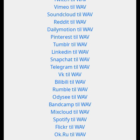
Vimeo til WAV
Soundcloud til WAV
Reddit til WAV
Dailymotion til WAV
Pinterest til WAV
Tumblr til WAV
Linkedin til WAV
Snapchat til WAV
Telegram til WAV
Vk til WAV
Bilibili til WAV
Rumble til WAV
Odysee til WAV
Bandcamp til WAV
Mixcloud til WAV
Spotify til WAV
Flickr til WAV
Ok.Ru til WAV