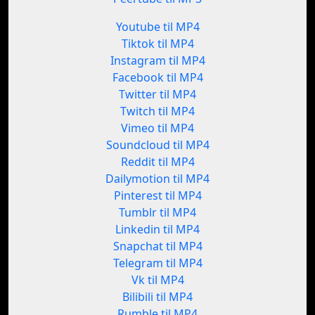
Youtube til MP4
Tiktok til MP4
Instagram til MP4
Facebook til MP4
Twitter til MP4
Twitch til MP4
Vimeo til MP4
Soundcloud til MP4
Reddit til MP4
Dailymotion til MP4
Pinterest til MP4
Tumblr til MP4
Linkedin til MP4
Snapchat til MP4
Telegram til MP4
Vk til MP4
Bilibili til MP4
Rumble til MP4