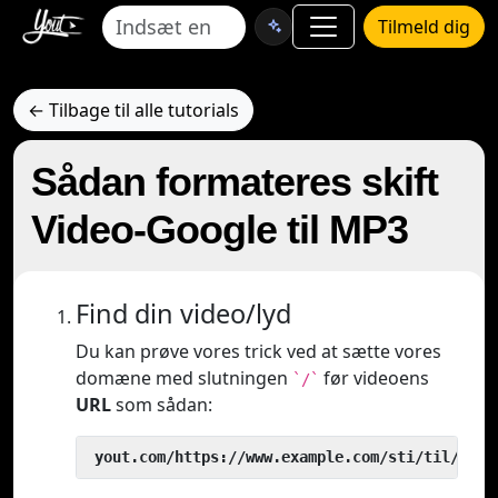
Tilmeld dig
← Tilbage til alle tutorials
Sådan formateres skift
Video-Google til MP3
Find din video/lyd
Du kan prøve vores trick ved at sætte vores
domæne med slutningen
før videoens
`/`
URL
som sådan:
 yout.com/https://www.example.com/sti/til/vide