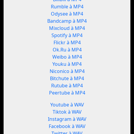
Rumble à MP4
Odysee à MP4
Bandcamp à MP4
Mixcloud à MP4
Spotify à MP4
Flickr à MP4
Ok.Ru à MP4
Weibo à MP4
Youku à MP4
Niconico à MP4
Bitchute à MP4
Rutube à MP4
Peertube à MP4
Youtube à WAV
Tiktok à WAV
Instagram à WAV
Facebook à WAV
Twitter à WAV