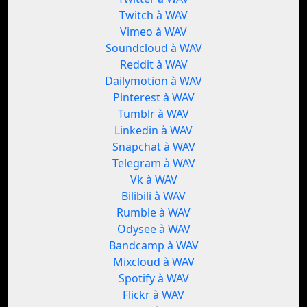
Twitch à WAV
Vimeo à WAV
Soundcloud à WAV
Reddit à WAV
Dailymotion à WAV
Pinterest à WAV
Tumblr à WAV
Linkedin à WAV
Snapchat à WAV
Telegram à WAV
Vk à WAV
Bilibili à WAV
Rumble à WAV
Odysee à WAV
Bandcamp à WAV
Mixcloud à WAV
Spotify à WAV
Flickr à WAV