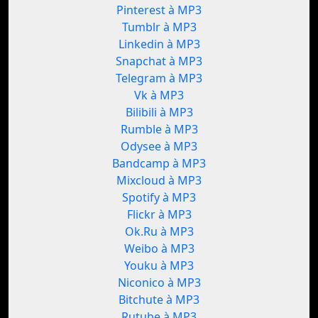
Pinterest à MP3
Tumblr à MP3
Linkedin à MP3
Snapchat à MP3
Telegram à MP3
Vk à MP3
Bilibili à MP3
Rumble à MP3
Odysee à MP3
Bandcamp à MP3
Mixcloud à MP3
Spotify à MP3
Flickr à MP3
Ok.Ru à MP3
Weibo à MP3
Youku à MP3
Niconico à MP3
Bitchute à MP3
Rutube à MP3