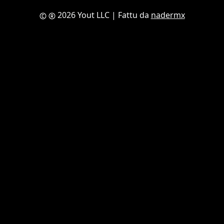
2026 Yout LLC
| Fattu da
nadermx