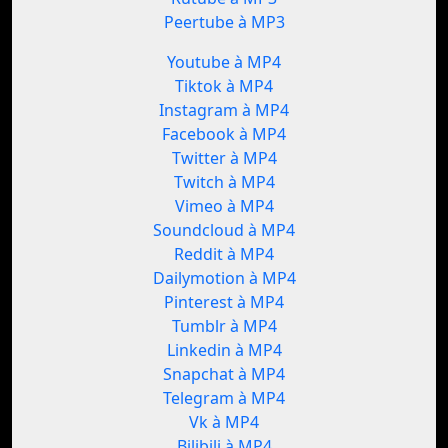
Peertube à MP3
Youtube à MP4
Tiktok à MP4
Instagram à MP4
Facebook à MP4
Twitter à MP4
Twitch à MP4
Vimeo à MP4
Soundcloud à MP4
Reddit à MP4
Dailymotion à MP4
Pinterest à MP4
Tumblr à MP4
Linkedin à MP4
Snapchat à MP4
Telegram à MP4
Vk à MP4
Bilibili à MP4