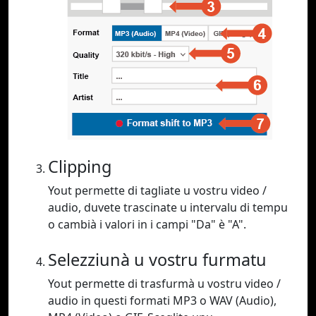
Clipping
Yout permette di tagliate u vostru video /
audio, duvete trascinate u intervalu di tempu
o cambià i valori in i campi "Da" è "A".
Selezziunà u vostru furmatu
Yout permette di trasfurmà u vostru video /
audio in questi formati MP3 o WAV (Audio),