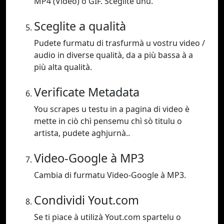
MP4 (Video) o GIF. Sceglite unu.
Sceglite a qualità
Pudete furmatu di trasfurmà u vostru video /
audio in diverse qualità, da a più bassa à a
più alta qualità.
Verificate Metadata
You scrapes u testu in a pagina di video è
mette in ciò chì pensemu chì sò titulu o
artista, pudete aghjurnà..
Video-Google à MP3
Cambia di furmatu Video-Google à MP3.
Condividi Yout.com
Se ti piace à utilizà Yout.com spartelu o