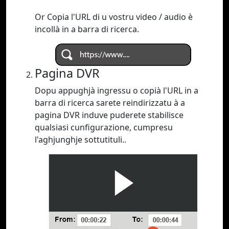
Or Copia l'URL di u vostru video / audio è
incollà in a barra di ricerca.
Pagina DVR
Dopu appughjà ingressu o copià l'URL in a
barra di ricerca sarete reindirizzatu à a
pagina DVR induve puderete stabilisce
qualsiasi cunfigurazione, cumpresu
l'aghjunghje sottutituli..