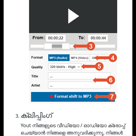
ക്ലിപ്പിംഗ്
Yout നിങ്ങളുടെ വീഡിയോ / ഓഡിയോ ക്രോപ്പ്
ചെയ്യാൻ നിങ്ങളെ അനുവദിക്കുന്നു, നിങ്ങൾ