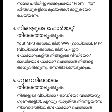
സമയ പരിധി ഇഴയ്ക്കുകയോ "From", "to"
ഫീൽഡുകളിലെ മൂല്യങ്ങൾ മാറ്റുകയോ
ചെയ്യണം.
നിങ്ങളുടെ ഫോർമാറ്റ്
തിരഞ്ഞെടുക്കുക
Yout MP3 അല്ലെങ്കിൽ WAV (ഓഡിയോ), MP4
(വീഡിയോ) അല്ലെങ്കിൽ GIF ഈ
ഫോർമാറ്റുകളിൽ നിങ്ങളുടെ വീഡിയോ /
ഓഡിയോ ഫോർമാറ്റ് ചെയ്യാൻ നിങ്ങളെ
അനുവദിക്കുന്നു. ഒന്ന് തിരഞ്ഞെടുക്കുക.
ഗുണനിലവാരം
തിരഞ്ഞെടുക്കുക
നിങ്ങളുടെ വീഡിയോ / ഓഡിയോ വ്യത്യസ്ത
ഗുണങ്ങളിൽ, ഏറ്റവും താഴ്ന്നതിൽ നിന്ന് ഉയർന്ന
നിലവാരത്തിലേക്ക് ഫോർമാറ്റ് ചെയ്യാൻ