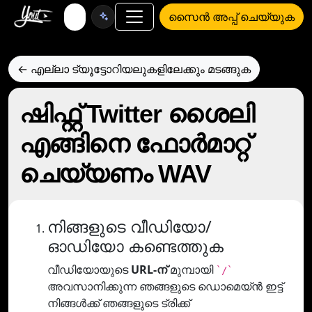
സൈൻ അപ്പ് ചെയ്യുക
← എല്ലാ ട്യൂട്ടോറിയലുകളിലേക്കും മടങ്ങുക
ഷിഫ്റ്റ് Twitter ശൈലി
എങ്ങിനെ ഫോര്‍മാറ്റ്
ചെയ്യണം WAV
നിങ്ങളുടെ വീഡിയോ/
ഓഡിയോ കണ്ടെത്തുക
വീഡിയോയുടെ
URL-ന്
മുമ്പായി
`/`
അവസാനിക്കുന്ന ഞങ്ങളുടെ ഡൊമെയ്ൻ ഇട്ട്
നിങ്ങൾക്ക് ഞങ്ങളുടെ ട്രിക്ക്