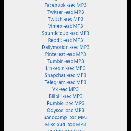
Facebook -ээс MP3
Twitter -ээс MP3
Twitch -ээс MP3
Vimeo -ээс MP3
Soundcloud -ээс MP3
Reddit -ээс MP3
Dailymotion -ээс MP3
Pinterest -ээс MP3
Tumblr -ээс MP3
Linkedin -ээс MP3
Snapchat -ээс MP3
Telegram -ээс MP3
Vk -ээс MP3
Bilibili -ээс MP3
Rumble -ээс MP3
Odysee -ээс MP3
Bandcamp -ээс MP3
Mixcloud -ээс MP3