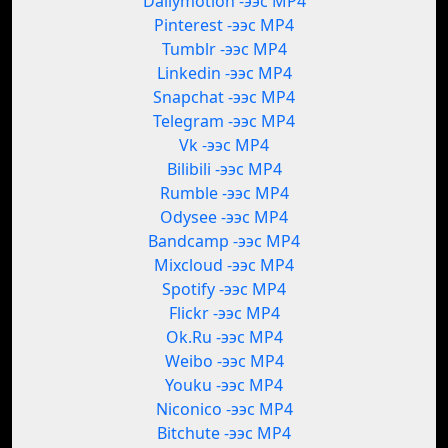
Dailymotion -ээс MP4
Pinterest -ээс MP4
Tumblr -ээс MP4
Linkedin -ээс MP4
Snapchat -ээс MP4
Telegram -ээс MP4
Vk -ээс MP4
Bilibili -ээс MP4
Rumble -ээс MP4
Odysee -ээс MP4
Bandcamp -ээс MP4
Mixcloud -ээс MP4
Spotify -ээс MP4
Flickr -ээс MP4
Ok.Ru -ээс MP4
Weibo -ээс MP4
Youku -ээс MP4
Niconico -ээс MP4
Bitchute -ээс MP4