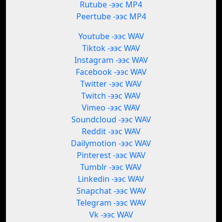
Rutube -ээс MP4
Peertube -ээс MP4
Youtube -ээс WAV
Tiktok -ээс WAV
Instagram -ээс WAV
Facebook -ээс WAV
Twitter -ээс WAV
Twitch -ээс WAV
Vimeo -ээс WAV
Soundcloud -ээс WAV
Reddit -ээс WAV
Dailymotion -ээс WAV
Pinterest -ээс WAV
Tumblr -ээс WAV
Linkedin -ээс WAV
Snapchat -ээс WAV
Telegram -ээс WAV
Vk -ээс WAV