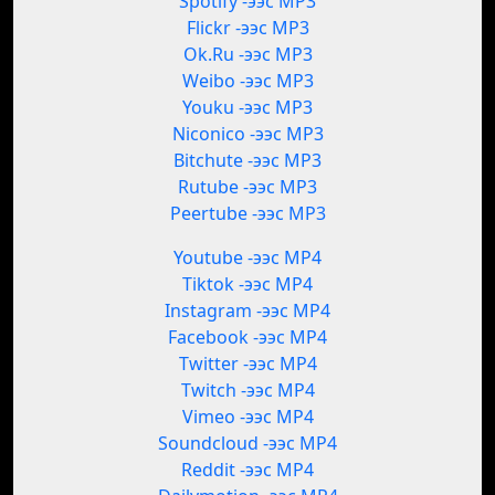
Spotify -ээс MP3
Flickr -ээс MP3
Ok.Ru -ээс MP3
Weibo -ээс MP3
Youku -ээс MP3
Niconico -ээс MP3
Bitchute -ээс MP3
Rutube -ээс MP3
Peertube -ээс MP3
Youtube -ээс MP4
Tiktok -ээс MP4
Instagram -ээс MP4
Facebook -ээс MP4
Twitter -ээс MP4
Twitch -ээс MP4
Vimeo -ээс MP4
Soundcloud -ээс MP4
Reddit -ээс MP4