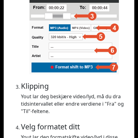
Klipping
Yout lar deg beskjære video/lyd, må du dra
tidsintervallet eller endre verdiene i "Fra" og
"Til"-feltene.
Velg formatet ditt
Yout lar deg formatskifte video/lyd i disse