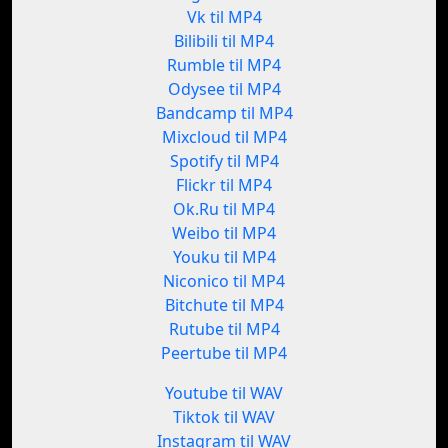
Vk til MP4
Bilibili til MP4
Rumble til MP4
Odysee til MP4
Bandcamp til MP4
Mixcloud til MP4
Spotify til MP4
Flickr til MP4
Ok.Ru til MP4
Weibo til MP4
Youku til MP4
Niconico til MP4
Bitchute til MP4
Rutube til MP4
Peertube til MP4
Youtube til WAV
Tiktok til WAV
Instagram til WAV