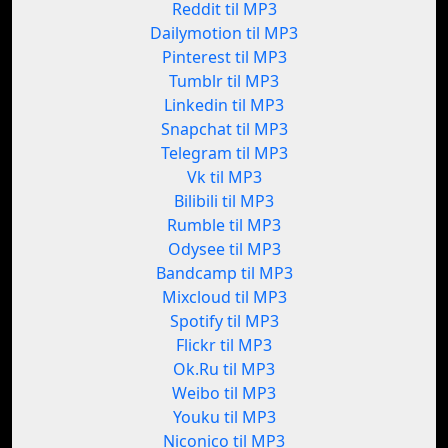
Reddit til MP3
Dailymotion til MP3
Pinterest til MP3
Tumblr til MP3
Linkedin til MP3
Snapchat til MP3
Telegram til MP3
Vk til MP3
Bilibili til MP3
Rumble til MP3
Odysee til MP3
Bandcamp til MP3
Mixcloud til MP3
Spotify til MP3
Flickr til MP3
Ok.Ru til MP3
Weibo til MP3
Youku til MP3
Niconico til MP3