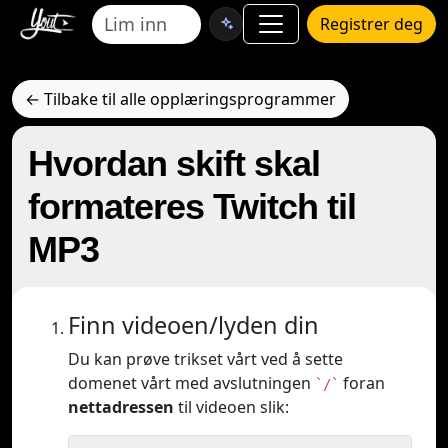
Registrer deg
← Tilbake til alle opplæringsprogrammer
Hvordan skift skal
formateres Twitch til
MP3
Finn videoen/lyden din
Du kan prøve trikset vårt ved å sette
domenet vårt med avslutningen
foran
`/`
nettadressen
til videoen slik: