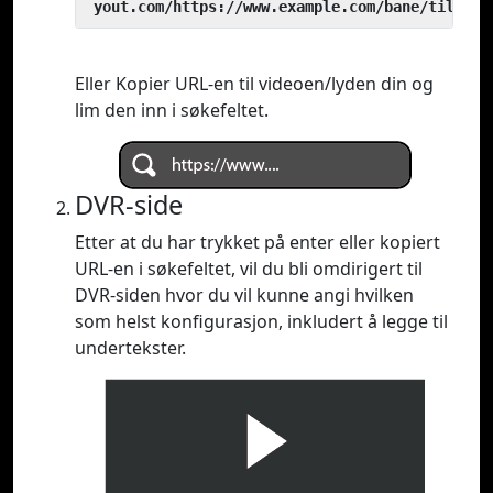
 yout.com/https://www.example.com/bane/til/vid
Eller Kopier URL-en til videoen/lyden din og
lim den inn i søkefeltet.
DVR-side
Etter at du har trykket på enter eller kopiert
URL-en i søkefeltet, vil du bli omdirigert til
DVR-siden hvor du vil kunne angi hvilken
som helst konfigurasjon, inkludert å legge til
undertekster.