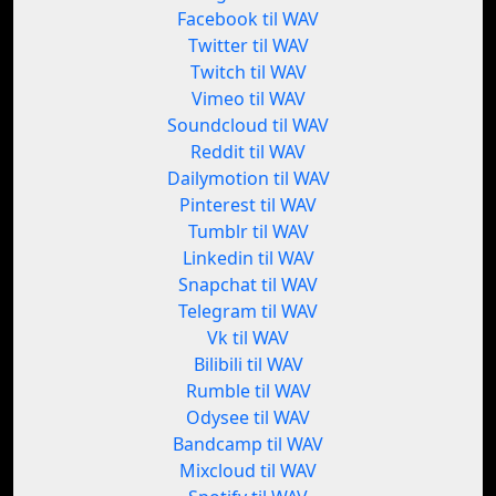
Facebook til WAV
Twitter til WAV
Twitch til WAV
Vimeo til WAV
Soundcloud til WAV
Reddit til WAV
Dailymotion til WAV
Pinterest til WAV
Tumblr til WAV
Linkedin til WAV
Snapchat til WAV
Telegram til WAV
Vk til WAV
Bilibili til WAV
Rumble til WAV
Odysee til WAV
Bandcamp til WAV
Mixcloud til WAV