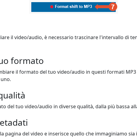
iare il video/audio, è necessario trascinare l'intervallo di t
 tuo formato
ambiare il formato del tuo video/audio in questi formati MP
 uno.
qualità
o del tuo video/audio in diverse qualità, dalla più bassa alla
metadati
lla pagina del video e inserisce quello che immaginiamo sia il 