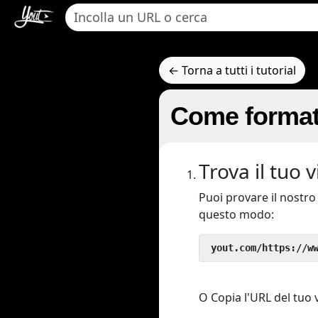
← Torna a tutti i tutorial
Come formatt
Trova il tuo 
Puoi provare il nostr
questo modo:
 yout.com/https://w
O Copia l'URL del tuo v