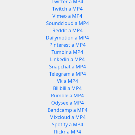
Twitter a MP4
Twitch a MP4
Vimeo a MP4
Soundcloud a MP4
Reddit a MP4
Dailymotion a MP4
Pinterest a MP4
Tumblr a MP4
Linkedin a MP4
Snapchat a MP4
Telegram a MP4
Vk a MP4
Bilibili a MP4
Rumble a MP4
Odysee a MP4
Bandcamp a MP4
Mixcloud a MP4
Spotify a MP4
Flickr a MP4