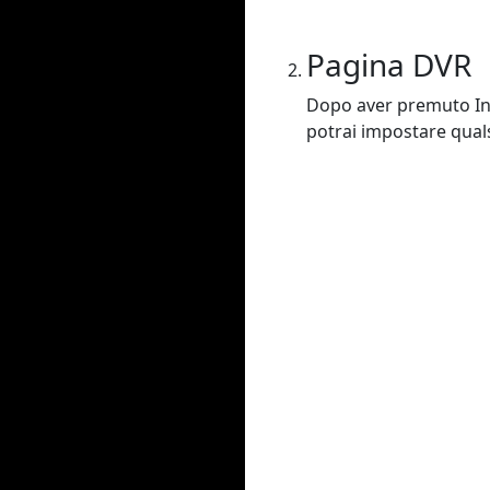
Pagina DVR
Dopo aver premuto Invi
potrai impostare qualsi