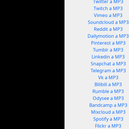
Twitter a MP3
Twitch a MP3
Vimeo a MP3
Soundcloud a MP3
Reddit a MP3
Dailymotion a MP3
Pinterest a MP3
Tumblr a MP3
Linkedin a MP3
Snapchat a MP3
Telegram a MP3
Vk a MP3
Bilibili a MP3
Rumble a MP3
Odysee a MP3
Bandcamp a MP3
Mixcloud a MP3
Spotify a MP3
Flickr a MP3