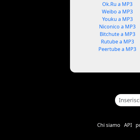
Ok.Ru a MP3
Weibo a MP3
Youku a MP3
Niconico a MP3
Bitchute a MP3
Rutube a MP3
Peertube a MP3
Chi siamo
API
po