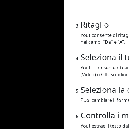
Ritaglio
Yout consente di ritagl
nei campi "Da" e "A".
Seleziona il
Yout ti consente di c
(Video) o GIF. Scegline
Seleziona la 
Puoi cambiare il format
Controlla i 
Yout estrae il testo da