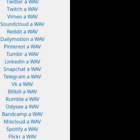
Twitter a WAV
Twitch a WAV
Vimeo a WAV
Soundcloud a WAV
Reddit a WAV
Dailymotion a WAV
Pinterest a WAV
Tumblr a WAV
Linkedin a WAV
Snapchat a WAV
Telegram a WAV
Vk a WAV
Bilibili a WAV
Rumble a WAV
Odysee a WAV
Bandcamp a WAV
Mixcloud a WAV
Spotify a WAV
Flickr a WAV