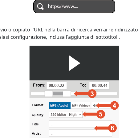
o o copiato l'URL nella barra di ricerca verrai reindirizzat
asi configurazione, inclusa l'aggiunta di sottotitoli.