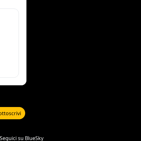
ottoscrivi
Seguici su BlueSky