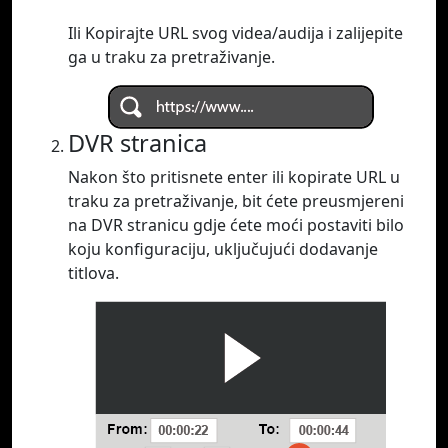
Ili Kopirajte URL svog videa/audija i zalijepite
ga u traku za pretraživanje.
DVR stranica
Nakon što pritisnete enter ili kopirate URL u
traku za pretraživanje, bit ćete preusmjereni
na DVR stranicu gdje ćete moći postaviti bilo
koju konfiguraciju, uključujući dodavanje
titlova.