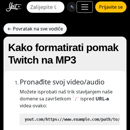
Prijavite se
← Povratak na sve vodiče
Kako formatirati pomak
Twitch na MP3
Pronađite svoj video/audio
Možete isprobati naš trik stavljanjem naše
domene sa završetkom
ispred
URL-a
`/`
videa ovako:
 yout.com/https://www.example.com/path/to/vide