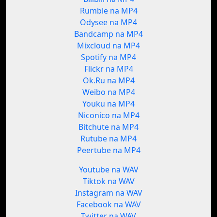
Rumble na MP4
Odysee na MP4
Bandcamp na MP4
Mixcloud na MP4
Spotify na MP4
Flickr na MP4
Ok.Ru na MP4
Weibo na MP4
Youku na MP4
Niconico na MP4
Bitchute na MP4
Rutube na MP4
Peertube na MP4
Youtube na WAV
Tiktok na WAV
Instagram na WAV
Facebook na WAV
Twitter na WAV