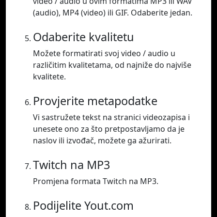
video / audio u ovim formatima MP3 ili WAV
(audio), MP4 (video) ili GIF. Odaberite jedan.
Odaberite kvalitetu
Možete formatirati svoj video / audio u
različitim kvalitetama, od najniže do najviše
kvalitete.
Provjerite metapodatke
Vi sastružete tekst na stranici videozapisa i
unesete ono za što pretpostavljamo da je
naslov ili izvođač, možete ga ažurirati.
Twitch na MP3
Promjena formata Twitch na MP3.
Podijelite Yout.com