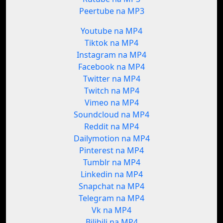
Peertube na MP3
Youtube na MP4
Tiktok na MP4
Instagram na MP4
Facebook na MP4
Twitter na MP4
Twitch na MP4
Vimeo na MP4
Soundcloud na MP4
Reddit na MP4
Dailymotion na MP4
Pinterest na MP4
Tumblr na MP4
Linkedin na MP4
Snapchat na MP4
Telegram na MP4
Vk na MP4
Bilibili na MP4