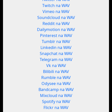
Twitch na WAV
Vimeo na WAV
Soundcloud na WAV
Reddit na WAV
Dailymotion na WAV
Pinterest na WAV
Tumblr na WAV
Linkedin na WAV
Snapchat na WAV
Telegram na WAV
Vk na WAV
Bilibili na WAV
Rumble na WAV
Odysee na WAV
Bandcamp na WAV
Mixcloud na WAV
Spotify na WAV
Flickr na WAV