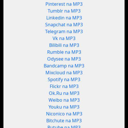
Pinterest na MP3
Tumblr na MP3
Linkedin na MP3
Snapchat na MP3
Telegram na MP3
Vk na MP3
Bilibili na MP3
Rumble na MP3
Odysee na MP3
Bandcamp na MP3
Mixcloud na MP3
Spotify na MP3
Flickr na MP3
Ok.Ru na MP3
Weibo na MP3
Youku na MP3
Niconico na MP3
Bitchute na MP3
Rutube na MP3