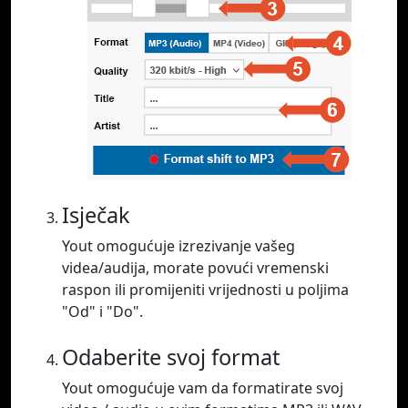
Isječak
Yout omogućuje izrezivanje vašeg
videa/audija, morate povući vremenski
raspon ili promijeniti vrijednosti u poljima
"Od" i "Do".
Odaberite svoj format
Yout omogućuje vam da formatirate svoj