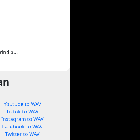
indiau.
an
Youtube to WAV
Tiktok to WAV
Instagram to WAV
Facebook to WAV
Twitter to WAV