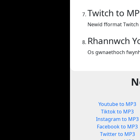
Twitch to M
Newid fformat Twitch
Rhannwch Y
Os gwnaethoch fwynha
N
Youtube to MP3
Tiktok to MP3
Instagram to MP3
Facebook to MP3
Twitter to MP3