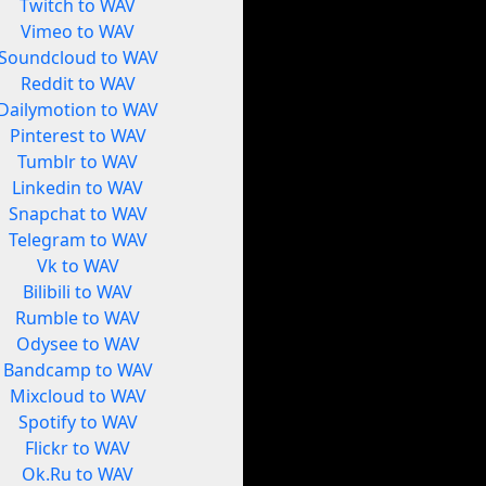
Twitch to WAV
Vimeo to WAV
Soundcloud to WAV
Reddit to WAV
Dailymotion to WAV
Pinterest to WAV
Tumblr to WAV
Linkedin to WAV
Snapchat to WAV
Telegram to WAV
Vk to WAV
Bilibili to WAV
Rumble to WAV
Odysee to WAV
Bandcamp to WAV
Mixcloud to WAV
Spotify to WAV
Flickr to WAV
Ok.Ru to WAV