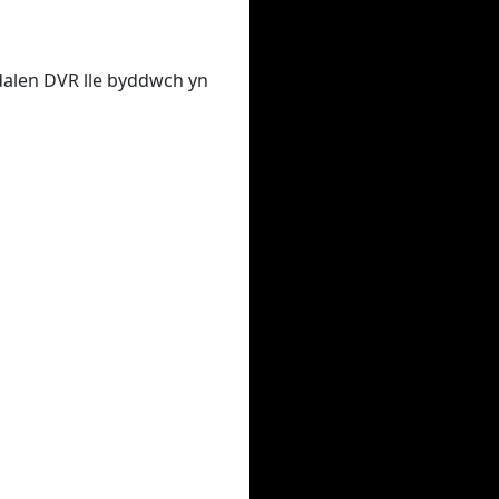
udalen DVR lle byddwch yn