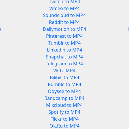
Twitch to MP4
Vimeo to MP4
3
Soundcloud to MP4
Reddit to MP4
3
Dailymotion to MP4
Pinterest to MP4
Tumblr to MP4
Linkedin to MP4
Snapchat to MP4
Telegram to MP4
Vk to MP4
Bilibili to MP4
Rumble to MP4
Odysee to MP4
Bandcamp to MP4
Mixcloud to MP4
Spotify to MP4
Flickr to MP4
Ok.Ru to MP4