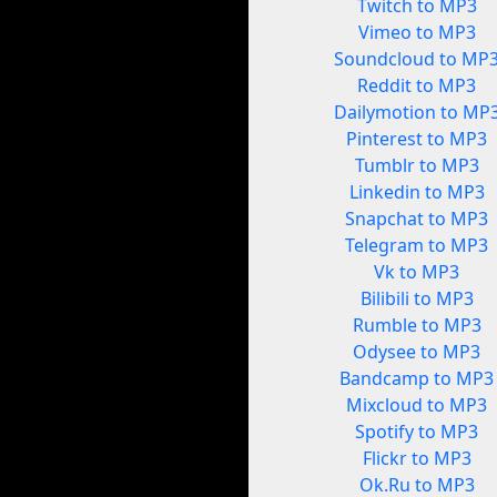
Twitch to MP3
Vimeo to MP3
Soundcloud to MP
Reddit to MP3
Dailymotion to MP
Pinterest to MP3
Tumblr to MP3
Linkedin to MP3
Snapchat to MP3
Telegram to MP3
Vk to MP3
Bilibili to MP3
Rumble to MP3
Odysee to MP3
Bandcamp to MP3
Mixcloud to MP3
Spotify to MP3
Flickr to MP3
Ok.Ru to MP3