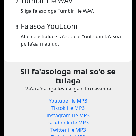
Tumblr i le WAV
Siiga fa'asologa Tumblr i le WAV.
Fa'asoa Yout.com
Afai na e fiafia e fa'aoga le Yout.com fa'asoa
pe fa'aali i au uo.
Sii fa'asologa mai so'o se
tulaga
Va'ai a'oa'oga fesuia'iga o lo'o avanoa
Youtube i le MP3
Tiktok i le MP3
Instagram i le MP3
Facebook i le MP3
Twitter i le MP3