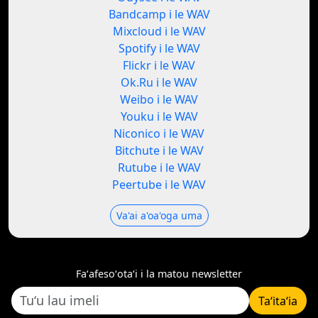
Bandcamp i le WAV
Mixcloud i le WAV
Spotify i le WAV
Flickr i le WAV
Ok.Ru i le WAV
Weibo i le WAV
Youku i le WAV
Niconico i le WAV
Bitchute i le WAV
Rutube i le WAV
Peertube i le WAV
Va'ai a'oa'oga uma
Faʻafesoʻotaʻi i la matou newsletter
Taʻitaʻia