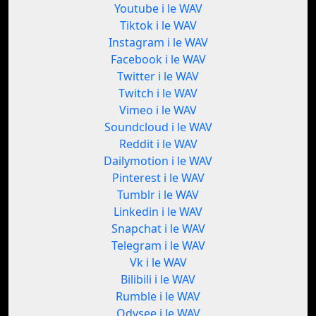
Youtube i le WAV
Tiktok i le WAV
Instagram i le WAV
Facebook i le WAV
Twitter i le WAV
Twitch i le WAV
Vimeo i le WAV
Soundcloud i le WAV
Reddit i le WAV
Dailymotion i le WAV
Pinterest i le WAV
Tumblr i le WAV
Linkedin i le WAV
Snapchat i le WAV
Telegram i le WAV
Vk i le WAV
Bilibili i le WAV
Rumble i le WAV
Odysee i le WAV