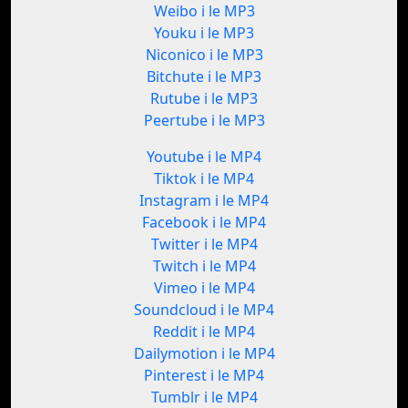
Weibo i le MP3
Youku i le MP3
Niconico i le MP3
Bitchute i le MP3
Rutube i le MP3
Peertube i le MP3
Youtube i le MP4
Tiktok i le MP4
Instagram i le MP4
Facebook i le MP4
Twitter i le MP4
Twitch i le MP4
Vimeo i le MP4
Soundcloud i le MP4
Reddit i le MP4
Dailymotion i le MP4
Pinterest i le MP4
Tumblr i le MP4