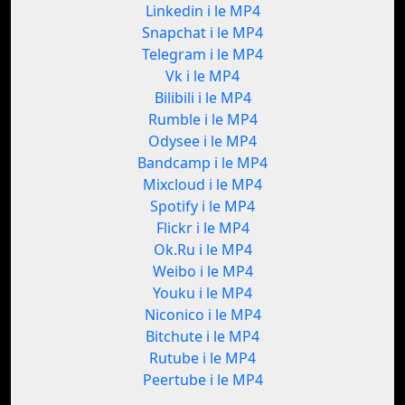
Linkedin i le MP4
Snapchat i le MP4
Telegram i le MP4
Vk i le MP4
Bilibili i le MP4
Rumble i le MP4
Odysee i le MP4
Bandcamp i le MP4
Mixcloud i le MP4
Spotify i le MP4
Flickr i le MP4
Ok.Ru i le MP4
Weibo i le MP4
Youku i le MP4
Niconico i le MP4
Bitchute i le MP4
Rutube i le MP4
Peertube i le MP4