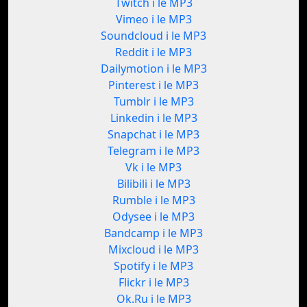
Twitch i le MP3
Vimeo i le MP3
Soundcloud i le MP3
Reddit i le MP3
Dailymotion i le MP3
Pinterest i le MP3
Tumblr i le MP3
Linkedin i le MP3
Snapchat i le MP3
Telegram i le MP3
Vk i le MP3
Bilibili i le MP3
Rumble i le MP3
Odysee i le MP3
Bandcamp i le MP3
Mixcloud i le MP3
Spotify i le MP3
Flickr i le MP3
Ok.Ru i le MP3