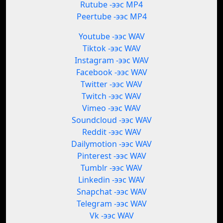
Rutube -ээс MP4
Peertube -ээс MP4
Youtube -ээс WAV
Tiktok -ээс WAV
Instagram -ээс WAV
Facebook -ээс WAV
Twitter -ээс WAV
Twitch -ээс WAV
Vimeo -ээс WAV
Soundcloud -ээс WAV
Reddit -ээс WAV
Dailymotion -ээс WAV
Pinterest -ээс WAV
Tumblr -ээс WAV
Linkedin -ээс WAV
Snapchat -ээс WAV
Telegram -ээс WAV
Vk -ээс WAV