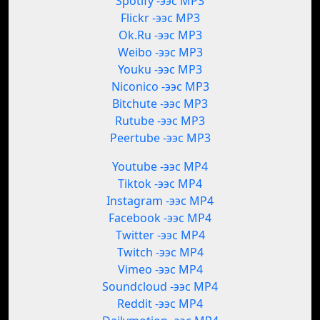
Spotify -ээс MP3
Flickr -ээс MP3
Ok.Ru -ээс MP3
Weibo -ээс MP3
Youku -ээс MP3
Niconico -ээс MP3
Bitchute -ээс MP3
Rutube -ээс MP3
Peertube -ээс MP3
Youtube -ээс MP4
Tiktok -ээс MP4
Instagram -ээс MP4
Facebook -ээс MP4
Twitter -ээс MP4
Twitch -ээс MP4
Vimeo -ээс MP4
Soundcloud -ээс MP4
Reddit -ээс MP4