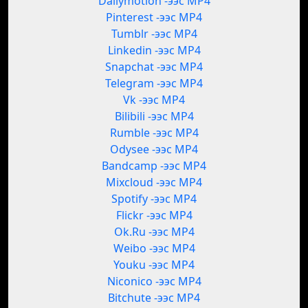
Dailymotion -ээс MP4
Pinterest -ээс MP4
Tumblr -ээс MP4
Linkedin -ээс MP4
Snapchat -ээс MP4
Telegram -ээс MP4
Vk -ээс MP4
Bilibili -ээс MP4
Rumble -ээс MP4
Odysee -ээс MP4
Bandcamp -ээс MP4
Mixcloud -ээс MP4
Spotify -ээс MP4
Flickr -ээс MP4
Ok.Ru -ээс MP4
Weibo -ээс MP4
Youku -ээс MP4
Niconico -ээс MP4
Bitchute -ээс MP4