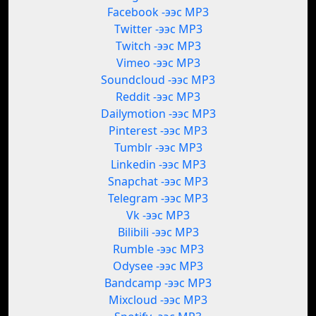
Facebook -ээс MP3
Twitter -ээс MP3
Twitch -ээс MP3
Vimeo -ээс MP3
Soundcloud -ээс MP3
Reddit -ээс MP3
Dailymotion -ээс MP3
Pinterest -ээс MP3
Tumblr -ээс MP3
Linkedin -ээс MP3
Snapchat -ээс MP3
Telegram -ээс MP3
Vk -ээс MP3
Bilibili -ээс MP3
Rumble -ээс MP3
Odysee -ээс MP3
Bandcamp -ээс MP3
Mixcloud -ээс MP3