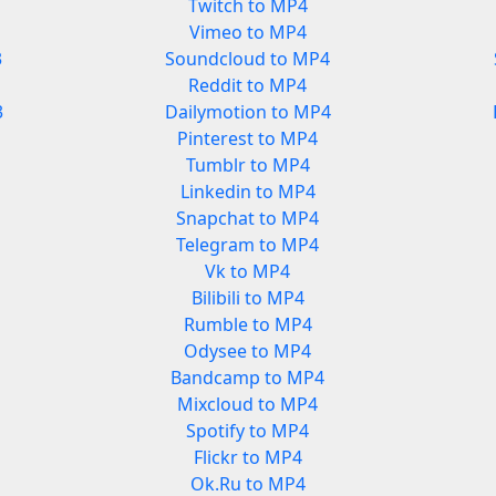
Twitch to MP4
Vimeo to MP4
3
Soundcloud to MP4
Reddit to MP4
3
Dailymotion to MP4
Pinterest to MP4
Tumblr to MP4
Linkedin to MP4
Snapchat to MP4
Telegram to MP4
Vk to MP4
Bilibili to MP4
Rumble to MP4
Odysee to MP4
Bandcamp to MP4
Mixcloud to MP4
Spotify to MP4
Flickr to MP4
Ok.Ru to MP4