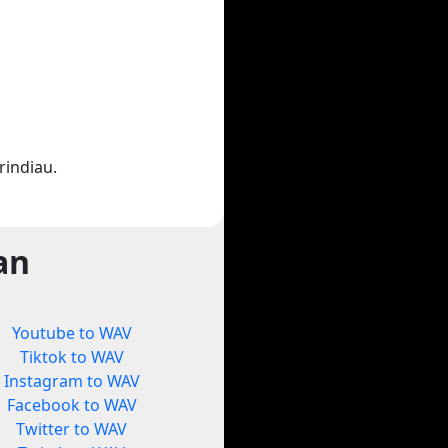
indiau.
an
Youtube to WAV
Tiktok to WAV
Instagram to WAV
Facebook to WAV
Twitter to WAV