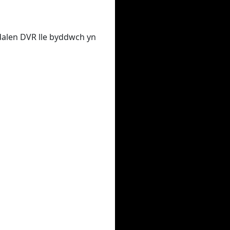
udalen DVR lle byddwch yn