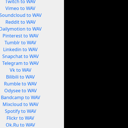
Twitch to WAV
Vimeo to WAV
Soundcloud to WAV
Reddit to WAV
Dailymotion to WAV
Pinterest to WAV
Tumblr to WAV
Linkedin to WAV
Snapchat to WAV
Telegram to WAV
Vk to WAV
Bilibili to WAV
Rumble to WAV
Odysee to WAV
Bandcamp to WAV
Mixcloud to WAV
Spotify to WAV
Flickr to WAV
Ok.Ru to WAV