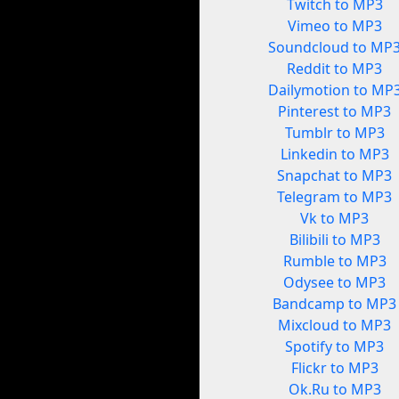
Twitch to MP3
Vimeo to MP3
Soundcloud to MP
Reddit to MP3
Dailymotion to MP
Pinterest to MP3
Tumblr to MP3
Linkedin to MP3
Snapchat to MP3
Telegram to MP3
Vk to MP3
Bilibili to MP3
Rumble to MP3
Odysee to MP3
Bandcamp to MP3
Mixcloud to MP3
Spotify to MP3
Flickr to MP3
Ok.Ru to MP3