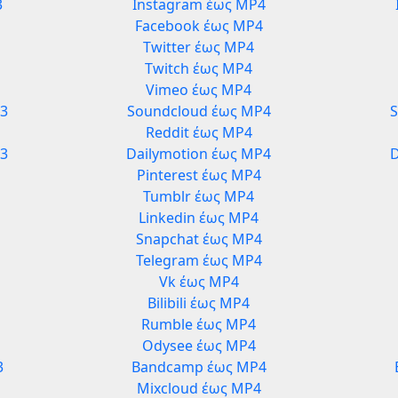
3
Instagram έως MP4
Facebook έως MP4
Twitter έως MP4
Twitch έως MP4
Vimeo έως MP4
3
Soundcloud έως MP4
Reddit έως MP4
P3
Dailymotion έως MP4
D
Pinterest έως MP4
Tumblr έως MP4
Linkedin έως MP4
Snapchat έως MP4
Telegram έως MP4
Vk έως MP4
Bilibili έως MP4
Rumble έως MP4
Odysee έως MP4
3
Bandcamp έως MP4
Mixcloud έως MP4