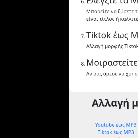
Ελέγξτε τα 
Μπορείτε να ξύσετε τ
είναι τίτλος ή καλλιτ
Tiktok έως 
Αλλαγή μορφής Tikto
Μοιραστείτε
Αν σας άρεσε να χρησι
Αλλαγή 
Youtube έως MP3
Tiktok έως MP3