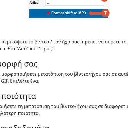
 περικόψετε το βίντεο / τον ήχο σας, πρέπει να σύρετε το
α πεδία "Από" και "Προς".
 μορφή σας
α μορφοποιήσετε μετατόπιση του βίντεο/ήχου σας σε αυτ
 GIF. Επιλέξτε ένα.
 ποιότητα
ιήσετε τη μετατόπιση του βίντεο/ήχου σας σε διαφορετικ
λότερη ποιότητα.