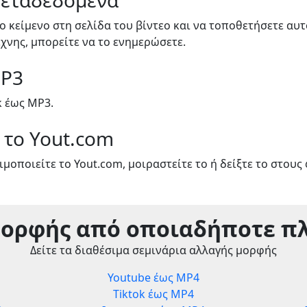
Μεταδεδομένα
ο κείμενο στη σελίδα του βίντεο και να τοποθετήσετε αυ
έχνης, μπορείτε να το ενημερώσετε.
MP3
k έως MP3.
 το Yout.com
μοποιείτε το Yout.com, μοιραστείτε το ή δείξτε το στους 
μορφής από οποιαδήποτε π
Δείτε τα διαθέσιμα σεμινάρια αλλαγής μορφής
Youtube έως MP4
Tiktok έως MP4