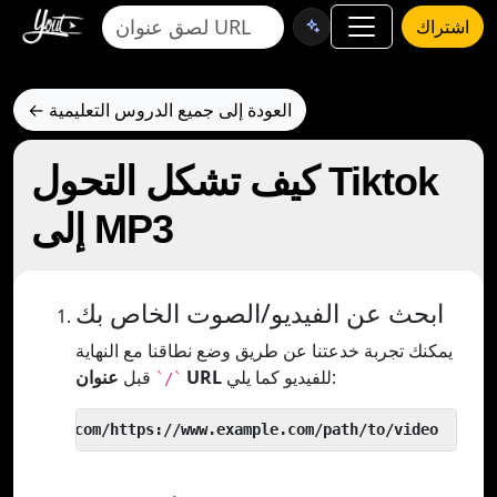
اشتراك
← العودة إلى جميع الدروس التعليمية
كيف تشكل التحول Tiktok
إلى MP3
ابحث عن الفيديو/الصوت الخاص بك
يمكنك تجربة خدعتنا عن طريق وضع نطاقنا مع النهاية
للفيديو كما يلي:
عنوان URL
قبل
`/`
 yout.com/https://www.example.com/path/to/video