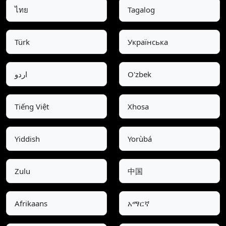
ไทย
Tagalog
Türk
Українська
O'zbek
اردو
Tiếng Việt
Xhosa
Yiddish
Yorùbá
Zulu
中国
Afrikaans
አማርኛ