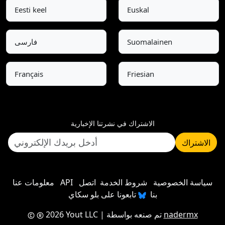
Eesti keel
Euskal
Suomalainen
فارسی
Français
Friesian
الاشتراك في نشرتنا الإخبارية
الاشتراك
سياسة الخصوصية
شروط الخدمة
اتصل
API
معلومات عنا
بنا
تابعونا على بلو سكاي
nadermx
| تم صنعه بواسطة
2026 Yout LLC