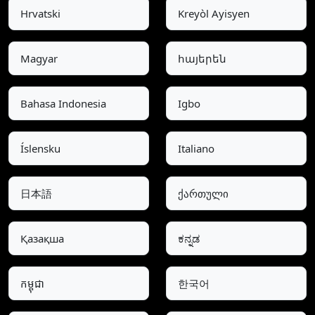
Hrvatski
Kreyòl Ayisyen
Magyar
հայերեն
Bahasa Indonesia
Igbo
Íslensku
Italiano
日本語
ქართული
Қазақша
ಕನ್ನಡ
កម្ពុជា
한국어