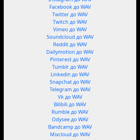
Facebook до WAV
Twitter до WAV
Twitch до WAV
Vimeo до WAV
Soundcloud до WAV
Reddit до WAV
Dailymotion до WAV
Pinterest до WAV
Tumblr до WAV
Linkedin до WAV
Snapchat до WAV
Telegram до WAV
Vk до WAV
Bilibili до WAV
Rumble до WAV
Odysee до WAV
Bandcamp до WAV
Mixcloud до WAV