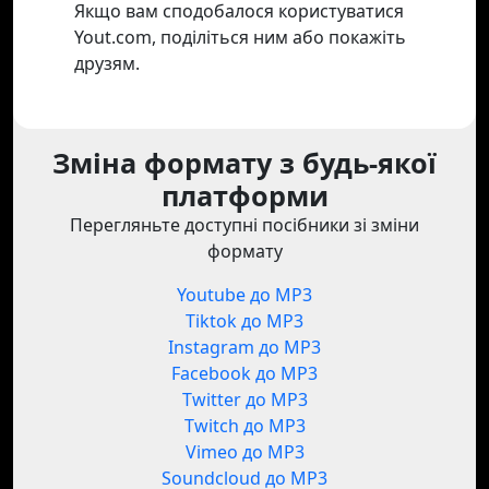
Якщо вам сподобалося користуватися
Yout.com, поділіться ним або покажіть
друзям.
Зміна формату з будь-якої
платформи
Перегляньте доступні посібники зі зміни
формату
Youtube до MP3
Tiktok до MP3
Instagram до MP3
Facebook до MP3
Twitter до MP3
Twitch до MP3
Vimeo до MP3
Soundcloud до MP3