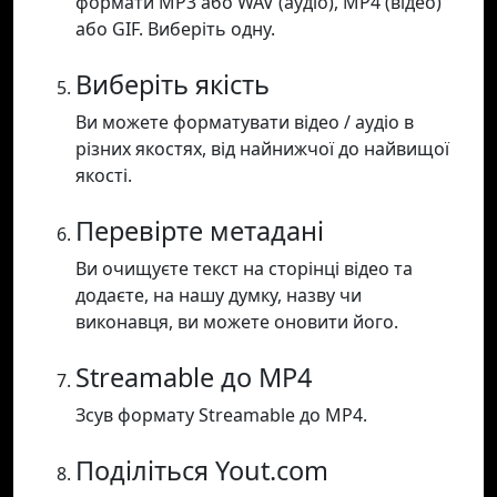
формати MP3 або WAV (аудіо), MP4 (відео)
або GIF. Виберіть одну.
Виберіть якість
Ви можете форматувати відео / аудіо в
різних якостях, від найнижчої до найвищої
якості.
Перевірте метадані
Ви очищуєте текст на сторінці відео та
додаєте, на нашу думку, назву чи
виконавця, ви можете оновити його.
Streamable до MP4
Зсув формату Streamable до MP4.
Поділіться Yout.com