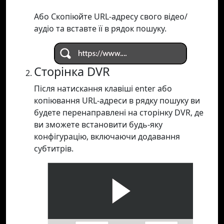
Або Скопіюйте URL-адресу свого відео/
аудіо та вставте її в рядок пошуку.
Сторінка DVR
Після натискання клавіші enter або
копіювання URL-адреси в рядку пошуку ви
будете перенаправлені на сторінку DVR, де
ви зможете встановити будь-яку
конфігурацію, включаючи додавання
субтитрів.