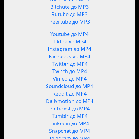
Bitchute до MP3
Rutube до MP3
Peertube до MP3
Youtube до MP4
Tiktok до MP4
Instagram до MP4
Facebook до MP4
Twitter до MP4
Twitch до MP4
Vimeo до MP4
Soundcloud до MP4
Reddit до MP4
Dailymotion до MP4
Pinterest до MP4
Tumblr до MP4
Linkedin до MP4
Snapchat до MP4
Telegram до MP4