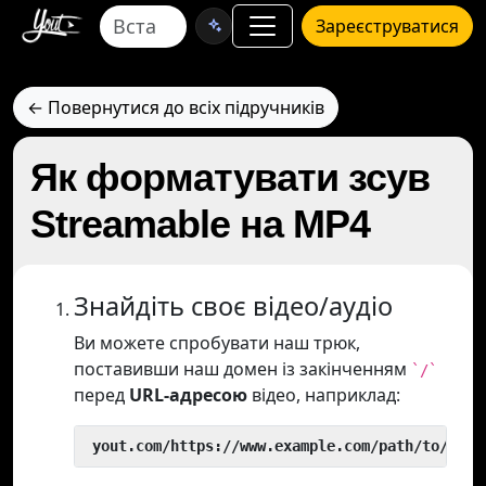
Зареєструватися
← Повернутися до всіх підручників
Як форматувати зсув
Streamable на MP4
Знайдіть своє відео/аудіо
Ви можете спробувати наш трюк,
поставивши наш домен із закінченням
`/`
перед
URL-адресою
відео, наприклад:
 yout.com/https://www.example.com/path/to/vide