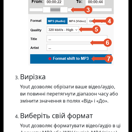
Вирізка
Yout дозволяє обрізати ваше відео/аудіо,
ви повинні перетягнути діапазон часу або
змінити значення в полях «Від» і «До».
Виберіть свій формат
Yout дозволяє форматувати відео/аудіо в ці