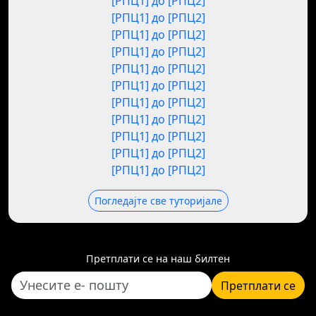
[РПЦ1] до [РПЦ2]
[РПЦ1] до [РПЦ2]
[РПЦ1] до [РПЦ2]
[РПЦ1] до [РПЦ2]
[РПЦ1] до [РПЦ2]
[РПЦ1] до [РПЦ2]
[РПЦ1] до [РПЦ2]
[РПЦ1] до [РПЦ2]
[РПЦ1] до [РПЦ2]
[РПЦ1] до [РПЦ2]
[РПЦ1] до [РПЦ2]
Погледајте све туторијале
Претплати се на наш билтен
Претплати се