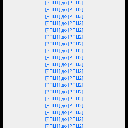
[РПЦ1] до [РПЦ2]
[РПЦ1] до [РПЦ2]
[РПЦ1] до [РПЦ2]
[РПЦ1] до [РПЦ2]
[РПЦ1] до [РПЦ2]
[РПЦ1] до [РПЦ2]
[РПЦ1] до [РПЦ2]
[РПЦ1] до [РПЦ2]
[РПЦ1] до [РПЦ2]
[РПЦ1] до [РПЦ2]
[РПЦ1] до [РПЦ2]
[РПЦ1] до [РПЦ2]
[РПЦ1] до [РПЦ2]
[РПЦ1] до [РПЦ2]
[РПЦ1] до [РПЦ2]
[РПЦ1] до [РПЦ2]
[РПЦ1] до [РПЦ2]
[РПЦ1] до [РПЦ2]
[РПЦ1] до [РПЦ2]