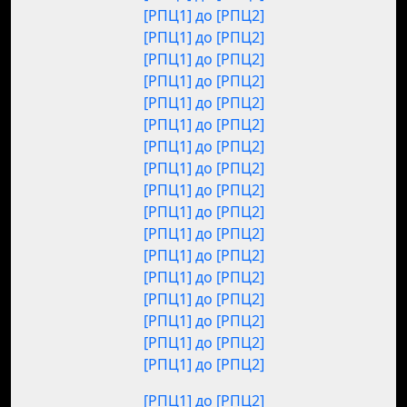
[РПЦ1] до [РПЦ2]
[РПЦ1] до [РПЦ2]
[РПЦ1] до [РПЦ2]
[РПЦ1] до [РПЦ2]
[РПЦ1] до [РПЦ2]
[РПЦ1] до [РПЦ2]
[РПЦ1] до [РПЦ2]
[РПЦ1] до [РПЦ2]
[РПЦ1] до [РПЦ2]
[РПЦ1] до [РПЦ2]
[РПЦ1] до [РПЦ2]
[РПЦ1] до [РПЦ2]
[РПЦ1] до [РПЦ2]
[РПЦ1] до [РПЦ2]
[РПЦ1] до [РПЦ2]
[РПЦ1] до [РПЦ2]
[РПЦ1] до [РПЦ2]
[РПЦ1] до [РПЦ2]