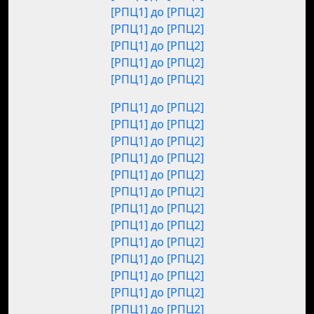
[РПЦ1] до [РПЦ2]
[РПЦ1] до [РПЦ2]
[РПЦ1] до [РПЦ2]
[РПЦ1] до [РПЦ2]
[РПЦ1] до [РПЦ2]
[РПЦ1] до [РПЦ2]
[РПЦ1] до [РПЦ2]
[РПЦ1] до [РПЦ2]
[РПЦ1] до [РПЦ2]
[РПЦ1] до [РПЦ2]
[РПЦ1] до [РПЦ2]
[РПЦ1] до [РПЦ2]
[РПЦ1] до [РПЦ2]
[РПЦ1] до [РПЦ2]
[РПЦ1] до [РПЦ2]
[РПЦ1] до [РПЦ2]
[РПЦ1] до [РПЦ2]
[РПЦ1] до [РПЦ2]