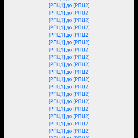
[РПЦ1] до [РПЦ2]
[РПЦ1] до [РПЦ2]
[РПЦ1] до [РПЦ2]
[РПЦ1] до [РПЦ2]
[РПЦ1] до [РПЦ2]
[РПЦ1] до [РПЦ2]
[РПЦ1] до [РПЦ2]
[РПЦ1] до [РПЦ2]
[РПЦ1] до [РПЦ2]
[РПЦ1] до [РПЦ2]
[РПЦ1] до [РПЦ2]
[РПЦ1] до [РПЦ2]
[РПЦ1] до [РПЦ2]
[РПЦ1] до [РПЦ2]
[РПЦ1] до [РПЦ2]
[РПЦ1] до [РПЦ2]
[РПЦ1] до [РПЦ2]
[РПЦ1] до [РПЦ2]