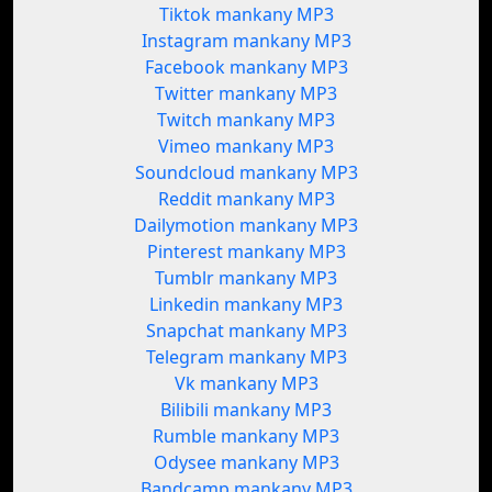
Tiktok mankany MP3
Instagram mankany MP3
Facebook mankany MP3
Twitter mankany MP3
Twitch mankany MP3
Vimeo mankany MP3
Soundcloud mankany MP3
Reddit mankany MP3
Dailymotion mankany MP3
Pinterest mankany MP3
Tumblr mankany MP3
Linkedin mankany MP3
Snapchat mankany MP3
Telegram mankany MP3
Vk mankany MP3
Bilibili mankany MP3
Rumble mankany MP3
Odysee mankany MP3
Bandcamp mankany MP3