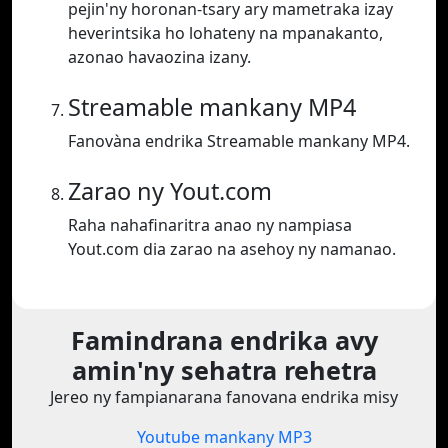
pejin'ny horonan-tsary ary mametraka izay
heverintsika ho lohateny na mpanakanto,
azonao havaozina izany.
Streamable mankany MP4
Fanovàna endrika Streamable mankany MP4.
Zarao ny Yout.com
Raha nahafinaritra anao ny nampiasa
Yout.com dia zarao na asehoy ny namanao.
Famindrana endrika avy
amin'ny sehatra rehetra
Jereo ny fampianarana fanovana endrika misy
Youtube mankany MP3