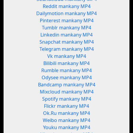
Reddit mankany MP4
Dailymotion mankany MP4
Pinterest mankany MP4
Tumblr mankany MP4
Linkedin mankany MP4
Snapchat mankany MP4
Telegram mankany MP4
Vk mankany MP4
Bilibili mankany MP4
Rumble mankany MP4
Odysee mankany MP4
Bandcamp mankany MP4
Mixcloud mankany MP4
Spotify mankany MP4
Flickr mankany MP4
Ok.Ru mankany MP4
Weibo mankany MP4
Youku mankany MP4