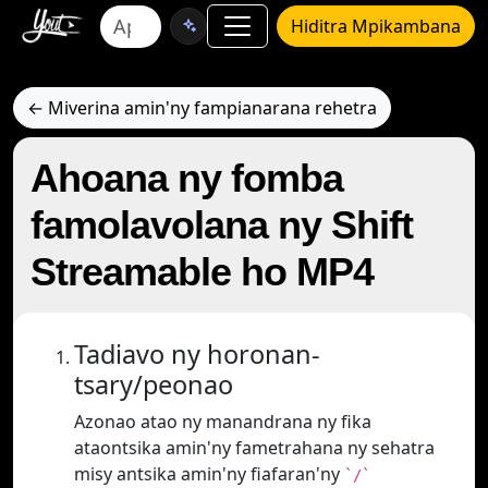
Hiditra Mpikambana
← Miverina amin'ny fampianarana rehetra
Ahoana ny fomba
famolavolana ny Shift
Streamable ho MP4
Tadiavo ny horonan-
tsary/peonao
Azonao atao ny manandrana ny fika
ataontsika amin'ny fametrahana ny sehatra
misy antsika amin'ny fiafaran'ny
`/`