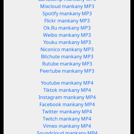
Mixcloud mankany MP3
Spotify mankany MP3
Flickr mankany MP3
Ok.Ru mankany MP3
Weibo mankany MP3
Youku mankany MP3
Niconico mankany MP3
Bitchute mankany MP3
Rutube mankany MP3
Peertube mankany MP3
Youtube mankany MP4
Tiktok mankany MP4
Instagram mankany MP4
Facebook mankany MP4
Twitter mankany MP4
Twitch mankany MP4
Vimeo mankany MP4
Soundcloud mankany MP4