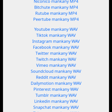
Niconico mankany MP4
Bitchute mankany MP4
Rutube mankany MP4
Peertube mankany MP4
Youtube mankany WAV
Tiktok mankany WAV
Instagram mankany WAV
Facebook mankany WAV
Twitter mankany WAV
Twitch mankany WAV
Vimeo mankany WAV
Soundcloud mankany WAV
Reddit mankany WAV
Dailymotion mankany WAV
Pinterest mankany WAV
Tumblr mankany WAV
Linkedin mankany WAV
Snapchat mankany WAV