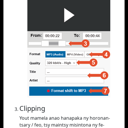
Clipping
Yout mamela anao hanapaka ny horonan-
tsary / feo, tsy maintsy misintona ny fe-