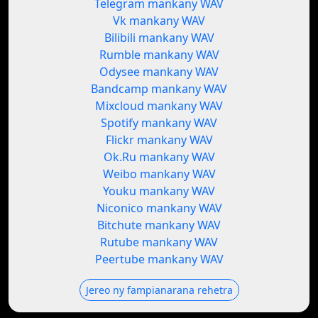
Telegram mankany WAV
Vk mankany WAV
Bilibili mankany WAV
Rumble mankany WAV
Odysee mankany WAV
Bandcamp mankany WAV
Mixcloud mankany WAV
Spotify mankany WAV
Flickr mankany WAV
Ok.Ru mankany WAV
Weibo mankany WAV
Youku mankany WAV
Niconico mankany WAV
Bitchute mankany WAV
Rutube mankany WAV
Peertube mankany WAV
Jereo ny fampianarana rehetra