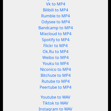
Vk to MP4
Bilibili to MP4
Rumble to MP4
Odysee to MP4
Bandcamp to MP4
Mixcloud to MP4
Spotify to MP4
Flickr to MP4
Ok.Ru to MP4
Weibo to MP4
Youku to MP4
Niconico to MP4
Bitchute to MP4
Rutube to MP4
Peertube to MP4
Youtube to WAV
Tiktok to WAV
Instagram to WAV