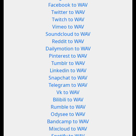
Facebook to WAV
Twitter to WAV
Twitch to WAV
Vimeo to WAV
Soundcloud to WAV
Reddit to WAV
Dailymotion to WAV
Pinterest to WAV
Tumblr to WAV
Linkedin to WAV
Snapchat to WAV
Telegram to WAV
Vk to WAV
Bilibili to WAV
Rumble to WAV
Odysee to WAV
Bandcamp to WAV
Mixcloud to WAV