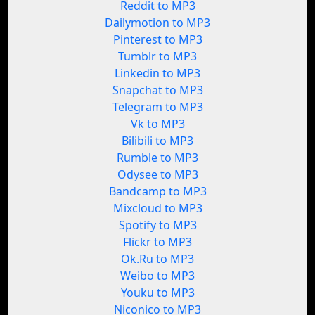
Reddit to MP3
Dailymotion to MP3
Pinterest to MP3
Tumblr to MP3
Linkedin to MP3
Snapchat to MP3
Telegram to MP3
Vk to MP3
Bilibili to MP3
Rumble to MP3
Odysee to MP3
Bandcamp to MP3
Mixcloud to MP3
Spotify to MP3
Flickr to MP3
Ok.Ru to MP3
Weibo to MP3
Youku to MP3
Niconico to MP3