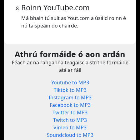
Roinn YouTube.com
Má bhain tú sult as Yout.com a úsáid roinn é
nó taispeáin do chairde.
Athrú formáide ó aon ardán
Féach ar na ranganna teagaisc aistrithe formáide
atá ar fáil
Youtube to MP3
Tiktok to MP3
Instagram to MP3
Facebook to MP3
Twitter to MP3
Twitch to MP3
Vimeo to MP3
Soundcloud to MP3