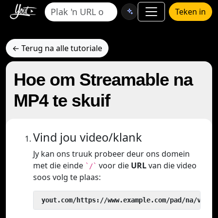
Teken in
← Terug na alle tutoriale
Hoe om Streamable na
MP4 te skuif
Vind jou video/klank
Jy kan ons truuk probeer deur ons domein
met die einde
voor die
URL
van die video
`/`
soos volg te plaas:
 yout.com/https://www.example.com/pad/na/video