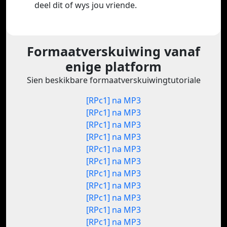
deel dit of wys jou vriende.
Formaatverskuiwing vanaf
enige platform
Sien beskikbare formaatverskuiwingtutoriale
[RPc1] na MP3
[RPc1] na MP3
[RPc1] na MP3
[RPc1] na MP3
[RPc1] na MP3
[RPc1] na MP3
[RPc1] na MP3
[RPc1] na MP3
[RPc1] na MP3
[RPc1] na MP3
[RPc1] na MP3