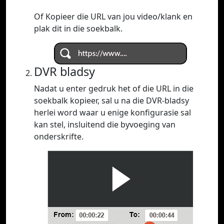
Of Kopieer die URL van jou video/klank en
plak dit in die soekbalk.
DVR bladsy
Nadat u enter gedruk het of die URL in die
soekbalk kopieer, sal u na die DVR-bladsy
herlei word waar u enige konfigurasie sal
kan stel, insluitend die byvoeging van
onderskrifte.