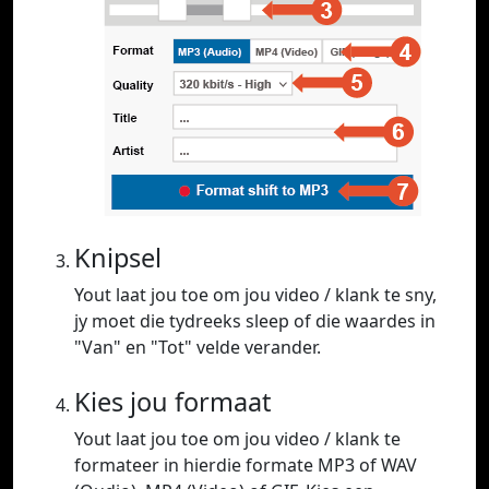
Knipsel
Yout laat jou toe om jou video / klank te sny,
jy moet die tydreeks sleep of die waardes in
"Van" en "Tot" velde verander.
Kies jou formaat
Yout laat jou toe om jou video / klank te
formateer in hierdie formate MP3 of WAV