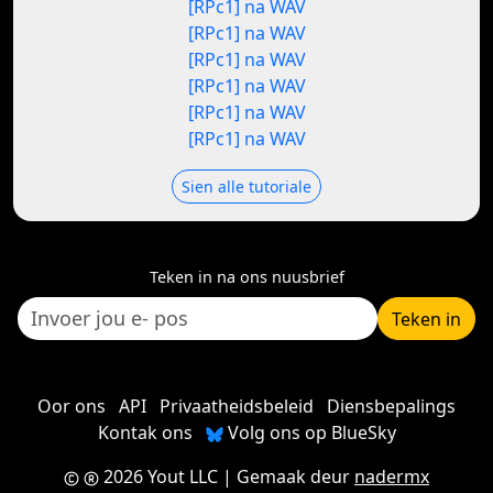
[RPc1] na WAV
[RPc1] na WAV
[RPc1] na WAV
[RPc1] na WAV
[RPc1] na WAV
[RPc1] na WAV
Sien alle tutoriale
Teken in na ons nuusbrief
Teken in
Oor ons
API
Privaatheidsbeleid
Diensbepalings
Kontak ons
Volg ons op BlueSky
2026 Yout LLC
| Gemaak deur
nadermx