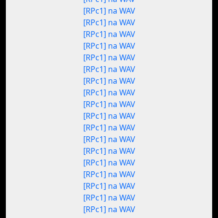
[RPc1] na WAV
[RPc1] na WAV
[RPc1] na WAV
[RPc1] na WAV
[RPc1] na WAV
[RPc1] na WAV
[RPc1] na WAV
[RPc1] na WAV
[RPc1] na WAV
[RPc1] na WAV
[RPc1] na WAV
[RPc1] na WAV
[RPc1] na WAV
[RPc1] na WAV
[RPc1] na WAV
[RPc1] na WAV
[RPc1] na WAV
[RPc1] na WAV