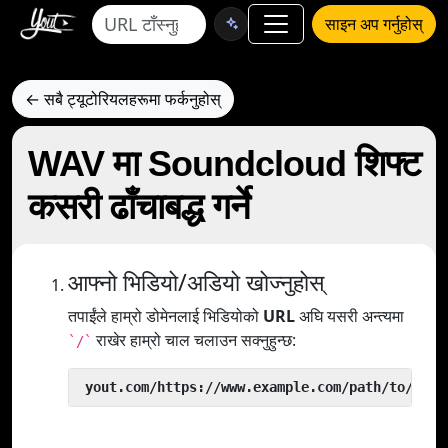
साइन अप गर्नुहोस्
← सबै ट्यूटोरियलहरूमा फर्कनुहोस्
WAV मा Soundcloud शिफ्ट
कसरी ढाँचाबद्ध गर्ने
आफ्नो भिडियो/अडियो खोज्नुहोस्
तपाईंले हाम्रो डोमेनलाई भिडियोको
URL
अघि यसरी अन्त्यमा
राखेर हाम्रो चाल चलाउन सक्नुहुन्छ:
`/`
 yout.com/https://www.example.com/path/to/vide