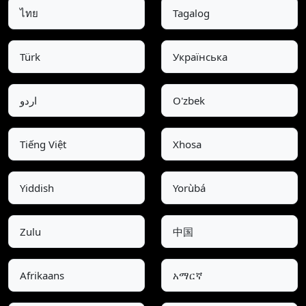
ไทย
Tagalog
Türk
Українська
اردو
O'zbek
Tiếng Việt
Xhosa
Yiddish
Yorùbá
Zulu
中国
Afrikaans
አማርኛ