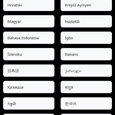
Hrvatski
Kreyòl Ayisyen
Magyar
հայերեն
Bahasa Indonesia
Igbo
Íslensku
Italiano
日本語
ქართული
Қазақша
ಕನ್ನಡ
កម្ពុជា
한국어