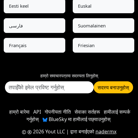
Eesti keel
Euskal
فارسی
Suomalainen
Français
Friesian
हाम्रो समाचारपत्रमा सदस्यता लिनुहोस्
सदस्य बनाउनुहोस्
हाम्रो बारेमा
API
गोपनीयता नीति
सेवाका सर्तहरू
हामीलाई सम्पर्क
गर्नुहोस्
BlueSky मा हामीलाई पछ्याउनुहोस्
2026 Yout LLC
| द्वारा बनाईएको
nadermx