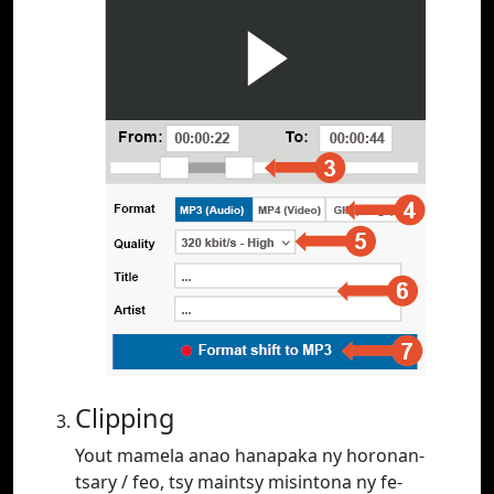
Clipping
Yout mamela anao hanapaka ny horonan-
tsary / feo, tsy maintsy misintona ny fe-