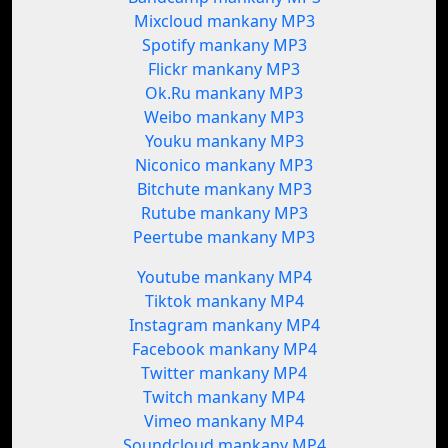
Mixcloud mankany MP3
Spotify mankany MP3
Flickr mankany MP3
Ok.Ru mankany MP3
Weibo mankany MP3
Youku mankany MP3
Niconico mankany MP3
Bitchute mankany MP3
Rutube mankany MP3
Peertube mankany MP3
Youtube mankany MP4
Tiktok mankany MP4
Instagram mankany MP4
Facebook mankany MP4
Twitter mankany MP4
Twitch mankany MP4
Vimeo mankany MP4
Soundcloud mankany MP4