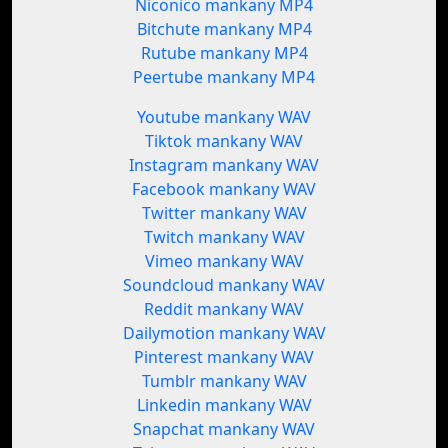
Niconico mankany MP4
Bitchute mankany MP4
Rutube mankany MP4
Peertube mankany MP4
Youtube mankany WAV
Tiktok mankany WAV
Instagram mankany WAV
Facebook mankany WAV
Twitter mankany WAV
Twitch mankany WAV
Vimeo mankany WAV
Soundcloud mankany WAV
Reddit mankany WAV
Dailymotion mankany WAV
Pinterest mankany WAV
Tumblr mankany WAV
Linkedin mankany WAV
Snapchat mankany WAV