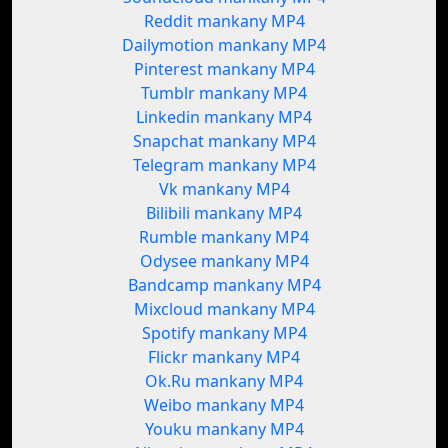
Reddit mankany MP4
Dailymotion mankany MP4
Pinterest mankany MP4
Tumblr mankany MP4
Linkedin mankany MP4
Snapchat mankany MP4
Telegram mankany MP4
Vk mankany MP4
Bilibili mankany MP4
Rumble mankany MP4
Odysee mankany MP4
Bandcamp mankany MP4
Mixcloud mankany MP4
Spotify mankany MP4
Flickr mankany MP4
Ok.Ru mankany MP4
Weibo mankany MP4
Youku mankany MP4