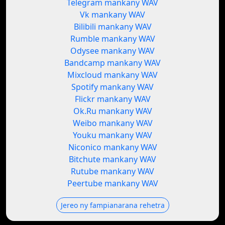
Telegram mankany WAV
Vk mankany WAV
Bilibili mankany WAV
Rumble mankany WAV
Odysee mankany WAV
Bandcamp mankany WAV
Mixcloud mankany WAV
Spotify mankany WAV
Flickr mankany WAV
Ok.Ru mankany WAV
Weibo mankany WAV
Youku mankany WAV
Niconico mankany WAV
Bitchute mankany WAV
Rutube mankany WAV
Peertube mankany WAV
Jereo ny fampianarana rehetra