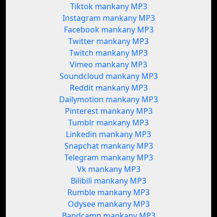
Tiktok mankany MP3
Instagram mankany MP3
Facebook mankany MP3
Twitter mankany MP3
Twitch mankany MP3
Vimeo mankany MP3
Soundcloud mankany MP3
Reddit mankany MP3
Dailymotion mankany MP3
Pinterest mankany MP3
Tumblr mankany MP3
Linkedin mankany MP3
Snapchat mankany MP3
Telegram mankany MP3
Vk mankany MP3
Bilibili mankany MP3
Rumble mankany MP3
Odysee mankany MP3
Bandcamp mankany MP3