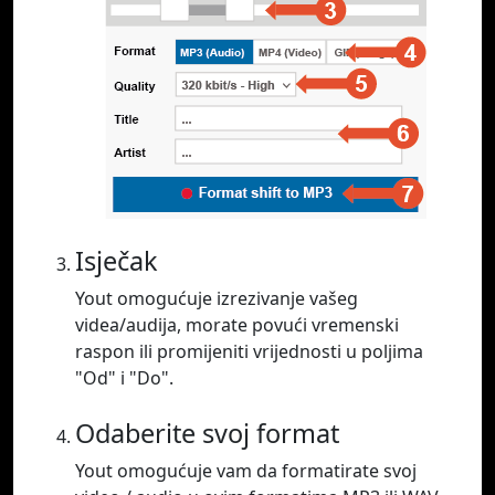
Isječak
Yout omogućuje izrezivanje vašeg
videa/audija, morate povući vremenski
raspon ili promijeniti vrijednosti u poljima
"Od" i "Do".
Odaberite svoj format
Yout omogućuje vam da formatirate svoj