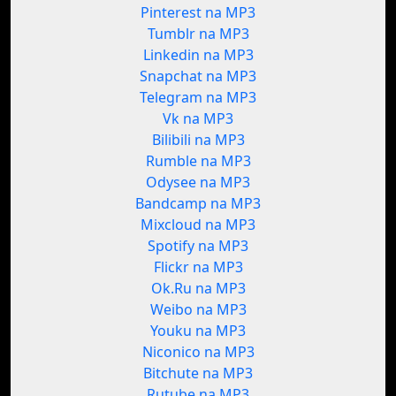
Pinterest na MP3
Tumblr na MP3
Linkedin na MP3
Snapchat na MP3
Telegram na MP3
Vk na MP3
Bilibili na MP3
Rumble na MP3
Odysee na MP3
Bandcamp na MP3
Mixcloud na MP3
Spotify na MP3
Flickr na MP3
Ok.Ru na MP3
Weibo na MP3
Youku na MP3
Niconico na MP3
Bitchute na MP3
Rutube na MP3