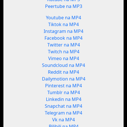
Peertube na MP3
Youtube na MP4
Tiktok na MP4
Instagram na MP4
Facebook na MP4
Twitter na MP4
Twitch na MP4
Vimeo na MP4
Soundcloud na MP4
Reddit na MP4
Dailymotion na MP4
Pinterest na MP4
Tumblr na MP4
Linkedin na MP4
Snapchat na MP4
Telegram na MP4
Vk na MP4
Bilibili na MP4