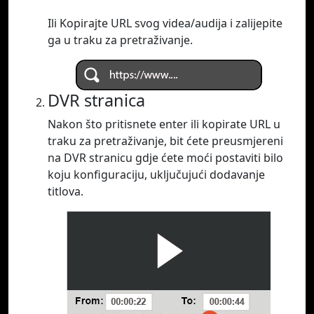
Ili Kopirajte URL svog videa/audija i zalijepite
ga u traku za pretraživanje.
DVR stranica
Nakon što pritisnete enter ili kopirate URL u
traku za pretraživanje, bit ćete preusmjereni
na DVR stranicu gdje ćete moći postaviti bilo
koju konfiguraciju, uključujući dodavanje
titlova.