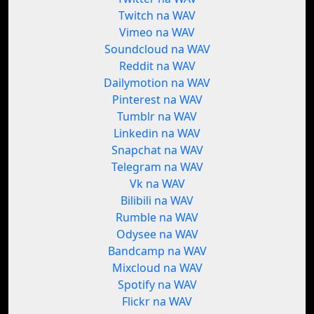
Twitch na WAV
Vimeo na WAV
Soundcloud na WAV
Reddit na WAV
Dailymotion na WAV
Pinterest na WAV
Tumblr na WAV
Linkedin na WAV
Snapchat na WAV
Telegram na WAV
Vk na WAV
Bilibili na WAV
Rumble na WAV
Odysee na WAV
Bandcamp na WAV
Mixcloud na WAV
Spotify na WAV
Flickr na WAV