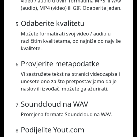
video / audio u ovim formatima MP3 ili WAV
(audio), MP4 (video) ili GIF. Odaberite jedan.
Odaberite kvalitetu
Možete formatirati svoj video / audio u
različitim kvalitetama, od najniže do najviše
kvalitete.
Provjerite metapodatke
Vi sastružete tekst na stranici videozapisa i
unesete ono za što pretpostavljamo da je
naslov ili izvođač, možete ga ažurirati.
Soundcloud na WAV
Promjena formata Soundcloud na WAV.
Podijelite Yout.com