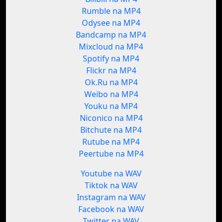
Rumble na MP4
Odysee na MP4
Bandcamp na MP4
Mixcloud na MP4
Spotify na MP4
Flickr na MP4
Ok.Ru na MP4
Weibo na MP4
Youku na MP4
Niconico na MP4
Bitchute na MP4
Rutube na MP4
Peertube na MP4
Youtube na WAV
Tiktok na WAV
Instagram na WAV
Facebook na WAV
Twitter na WAV