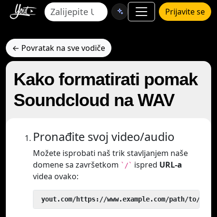
Prijavite se
← Povratak na sve vodiče
Kako formatirati pomak
Soundcloud na WAV
Pronađite svoj video/audio
Možete isprobati naš trik stavljanjem naše
domene sa završetkom
ispred
URL-a
`/`
videa ovako:
 yout.com/https://www.example.com/path/to/vide