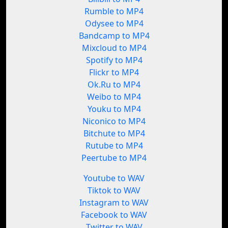
Rumble to MP4
Odysee to MP4
Bandcamp to MP4
Mixcloud to MP4
Spotify to MP4
Flickr to MP4
Ok.Ru to MP4
Weibo to MP4
Youku to MP4
Niconico to MP4
Bitchute to MP4
Rutube to MP4
Peertube to MP4
Youtube to WAV
Tiktok to WAV
Instagram to WAV
Facebook to WAV
Twitter to WAV