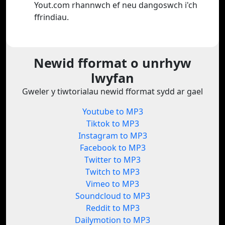
Yout.com rhannwch ef neu dangoswch i'ch
ffrindiau.
Newid fformat o unrhyw
lwyfan
Gweler y tiwtorialau newid fformat sydd ar gael
Youtube to MP3
Tiktok to MP3
Instagram to MP3
Facebook to MP3
Twitter to MP3
Twitch to MP3
Vimeo to MP3
Soundcloud to MP3
Reddit to MP3
Dailymotion to MP3