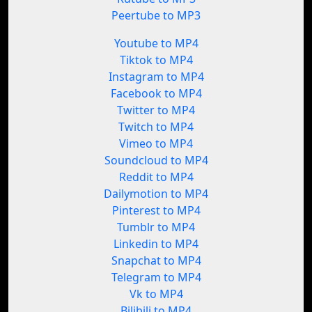
Peertube to MP3
Youtube to MP4
Tiktok to MP4
Instagram to MP4
Facebook to MP4
Twitter to MP4
Twitch to MP4
Vimeo to MP4
Soundcloud to MP4
Reddit to MP4
Dailymotion to MP4
Pinterest to MP4
Tumblr to MP4
Linkedin to MP4
Snapchat to MP4
Telegram to MP4
Vk to MP4
Bilibili to MP4