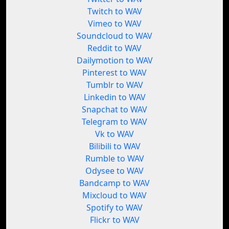
Twitch to WAV
Vimeo to WAV
Soundcloud to WAV
Reddit to WAV
Dailymotion to WAV
Pinterest to WAV
Tumblr to WAV
Linkedin to WAV
Snapchat to WAV
Telegram to WAV
Vk to WAV
Bilibili to WAV
Rumble to WAV
Odysee to WAV
Bandcamp to WAV
Mixcloud to WAV
Spotify to WAV
Flickr to WAV