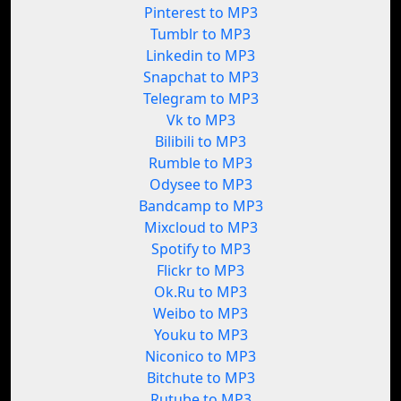
Pinterest to MP3
Tumblr to MP3
Linkedin to MP3
Snapchat to MP3
Telegram to MP3
Vk to MP3
Bilibili to MP3
Rumble to MP3
Odysee to MP3
Bandcamp to MP3
Mixcloud to MP3
Spotify to MP3
Flickr to MP3
Ok.Ru to MP3
Weibo to MP3
Youku to MP3
Niconico to MP3
Bitchute to MP3
Rutube to MP3