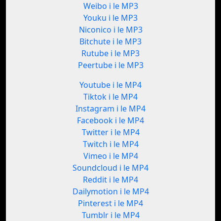
Weibo i le MP3
Youku i le MP3
Niconico i le MP3
Bitchute i le MP3
Rutube i le MP3
Peertube i le MP3
Youtube i le MP4
Tiktok i le MP4
Instagram i le MP4
Facebook i le MP4
Twitter i le MP4
Twitch i le MP4
Vimeo i le MP4
Soundcloud i le MP4
Reddit i le MP4
Dailymotion i le MP4
Pinterest i le MP4
Tumblr i le MP4