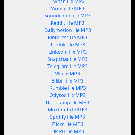
Twitch i le MP3
Vimeo i le MP3
Soundcloud i le MP3
Reddit i le MP3
Dailymotion i le MP3
Pinterest i le MP3
Tumblr i le MP3
Linkedin i le MP3
Snapchat i le MP3
Telegram i le MP3
Vk i le MP3
Bilibili i le MP3
Rumble i le MP3
Odysee i le MP3
Bandcamp i le MP3
Mixcloud i le MP3
Spotify i le MP3
Flickr i le MP3
Ok.Ru i le MP3