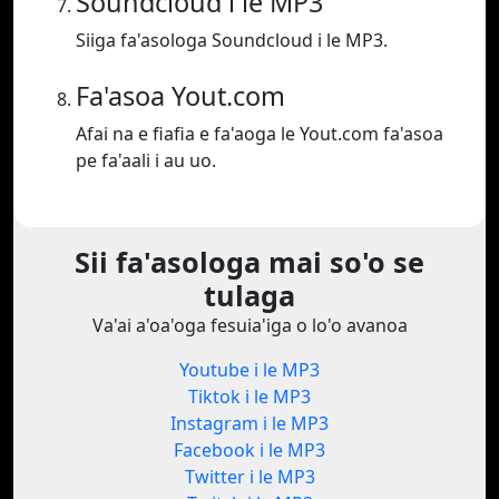
Soundcloud i le MP3
Siiga fa'asologa Soundcloud i le MP3.
Fa'asoa Yout.com
Afai na e fiafia e fa'aoga le Yout.com fa'asoa
pe fa'aali i au uo.
Sii fa'asologa mai so'o se
tulaga
Va'ai a'oa'oga fesuia'iga o lo'o avanoa
Youtube i le MP3
Tiktok i le MP3
Instagram i le MP3
Facebook i le MP3
Twitter i le MP3