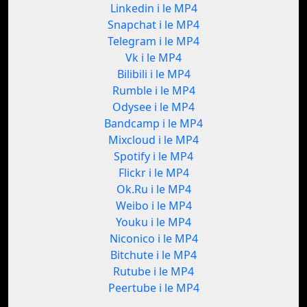
Linkedin i le MP4
Snapchat i le MP4
Telegram i le MP4
Vk i le MP4
Bilibili i le MP4
Rumble i le MP4
Odysee i le MP4
Bandcamp i le MP4
Mixcloud i le MP4
Spotify i le MP4
Flickr i le MP4
Ok.Ru i le MP4
Weibo i le MP4
Youku i le MP4
Niconico i le MP4
Bitchute i le MP4
Rutube i le MP4
Peertube i le MP4