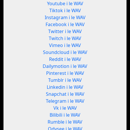
Youtube i le WAV
Tiktok i le WAV
Instagram i le WAV
Facebook i le WAV
Twitter i le WAV
Twitch i le WAV
Vimeo i le WAV
Soundcloud i le WAV
Reddit i le WAV
Dailymotion i le WAV
Pinterest i le WAV
Tumblr i le WAV
Linkedin i le WAV
Snapchat i le WAV
Telegram i le WAV
Vk i le WAV
Bilibili i le WAV
Rumble i le WAV
Odysee i le WAV