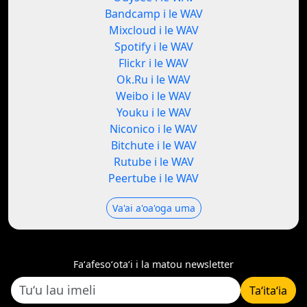
Bandcamp i le WAV
Mixcloud i le WAV
Spotify i le WAV
Flickr i le WAV
Ok.Ru i le WAV
Weibo i le WAV
Youku i le WAV
Niconico i le WAV
Bitchute i le WAV
Rutube i le WAV
Peertube i le WAV
Va'ai a'oa'oga uma
Faʻafesoʻotaʻi i la matou newsletter
Taʻitaʻia