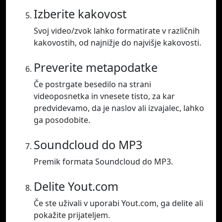
Izberite kakovost
Svoj video/zvok lahko formatirate v različnih
kakovostih, od najnižje do najvišje kakovosti.
Preverite metapodatke
Če postrgate besedilo na strani
videoposnetka in vnesete tisto, za kar
predvidevamo, da je naslov ali izvajalec, lahko
ga posodobite.
Soundcloud do MP3
Premik formata Soundcloud do MP3.
Delite Yout.com
Če ste uživali v uporabi Yout.com, ga delite ali
pokažite prijateljem.