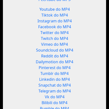
Youtube do MP4
Tiktok do MP4
Instagram do MP4
Facebook do MP4
Twitter do MP4
Twitch do MP4
Vimeo do MP4
Soundcloud do MP4
Reddit do MP4
Dailymotion do MP4
Pinterest do MP4
Tumblr do MP4
Linkedin do MP4
Snapchat do MP4
Telegram do MP4
Vk do MP4
Bilibili do MP4
Rumble do MP4