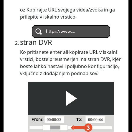
oz Kopirajte URL svojega videa/zvoka in ga
prilepite v iskalno vrstico.
stran DVR
Ko pritisnete enter ali kopirate URL v iskalni
vrstici, boste preusmerjeni na stran DVR, kjer
boste lahko nastavili poljubno konfiguracijo,
vključno z dodajanjem podnapisov.