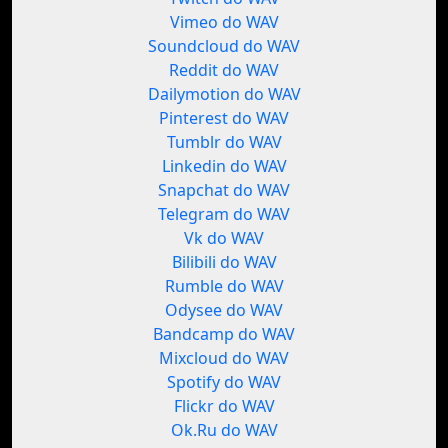
Vimeo do WAV
Soundcloud do WAV
Reddit do WAV
Dailymotion do WAV
Pinterest do WAV
Tumblr do WAV
Linkedin do WAV
Snapchat do WAV
Telegram do WAV
Vk do WAV
Bilibili do WAV
Rumble do WAV
Odysee do WAV
Bandcamp do WAV
Mixcloud do WAV
Spotify do WAV
Flickr do WAV
Ok.Ru do WAV