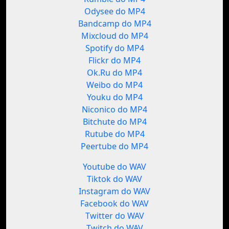
Odysee do MP4
Bandcamp do MP4
Mixcloud do MP4
Spotify do MP4
Flickr do MP4
Ok.Ru do MP4
Weibo do MP4
Youku do MP4
Niconico do MP4
Bitchute do MP4
Rutube do MP4
Peertube do MP4
Youtube do WAV
Tiktok do WAV
Instagram do WAV
Facebook do WAV
Twitter do WAV
Twitch do WAV