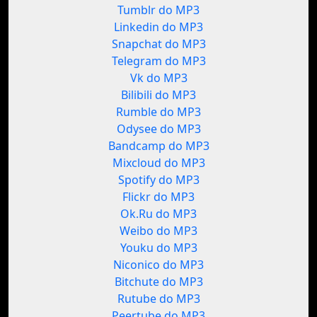
Tumblr do MP3
Linkedin do MP3
Snapchat do MP3
Telegram do MP3
Vk do MP3
Bilibili do MP3
Rumble do MP3
Odysee do MP3
Bandcamp do MP3
Mixcloud do MP3
Spotify do MP3
Flickr do MP3
Ok.Ru do MP3
Weibo do MP3
Youku do MP3
Niconico do MP3
Bitchute do MP3
Rutube do MP3
Peertube do MP3