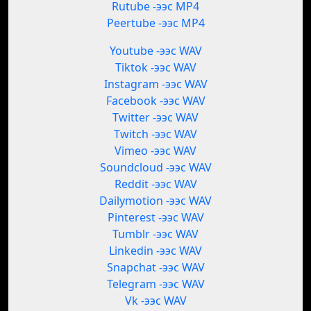
Rutube -ээс MP4
Peertube -ээс MP4
Youtube -ээс WAV
Tiktok -ээс WAV
Instagram -ээс WAV
Facebook -ээс WAV
Twitter -ээс WAV
Twitch -ээс WAV
Vimeo -ээс WAV
Soundcloud -ээс WAV
Reddit -ээс WAV
Dailymotion -ээс WAV
Pinterest -ээс WAV
Tumblr -ээс WAV
Linkedin -ээс WAV
Snapchat -ээс WAV
Telegram -ээс WAV
Vk -ээс WAV