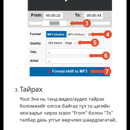
Тайрах
Yout Энэ нь танд видео/аудио тайрах
боломжийг олгож байгаа тул та цагийн
хязгаарыг чирэх эсвэл "From" болон "To"
талбар дахь утгыг өөрчлөх шаардлагатай..