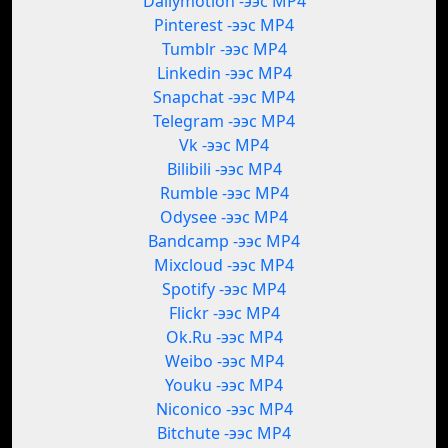
Dailymotion -ээс MP4
Pinterest -ээс MP4
Tumblr -ээс MP4
Linkedin -ээс MP4
Snapchat -ээс MP4
Telegram -ээс MP4
Vk -ээс MP4
Bilibili -ээс MP4
Rumble -ээс MP4
Odysee -ээс MP4
Bandcamp -ээс MP4
Mixcloud -ээс MP4
Spotify -ээс MP4
Flickr -ээс MP4
Ok.Ru -ээс MP4
Weibo -ээс MP4
Youku -ээс MP4
Niconico -ээс MP4
Bitchute -ээс MP4