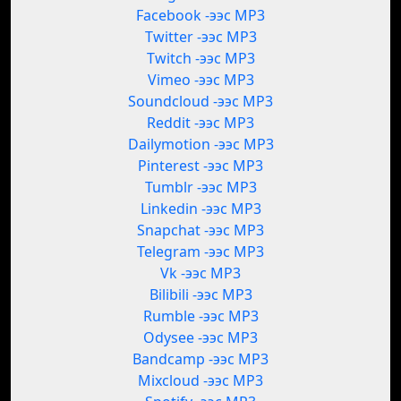
Facebook -ээс MP3
Twitter -ээс MP3
Twitch -ээс MP3
Vimeo -ээс MP3
Soundcloud -ээс MP3
Reddit -ээс MP3
Dailymotion -ээс MP3
Pinterest -ээс MP3
Tumblr -ээс MP3
Linkedin -ээс MP3
Snapchat -ээс MP3
Telegram -ээс MP3
Vk -ээс MP3
Bilibili -ээс MP3
Rumble -ээс MP3
Odysee -ээс MP3
Bandcamp -ээс MP3
Mixcloud -ээс MP3