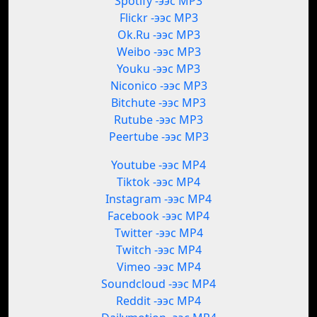
Spotify -ээс MP3
Flickr -ээс MP3
Ok.Ru -ээс MP3
Weibo -ээс MP3
Youku -ээс MP3
Niconico -ээс MP3
Bitchute -ээс MP3
Rutube -ээс MP3
Peertube -ээс MP3
Youtube -ээс MP4
Tiktok -ээс MP4
Instagram -ээс MP4
Facebook -ээс MP4
Twitter -ээс MP4
Twitch -ээс MP4
Vimeo -ээс MP4
Soundcloud -ээс MP4
Reddit -ээс MP4