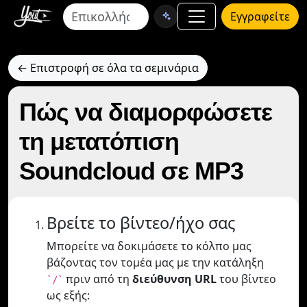
Εγγραφείτε
← Επιστροφή σε όλα τα σεμινάρια
Πώς να διαμορφώσετε
τη μετατόπιση
Soundcloud σε MP3
Βρείτε το βίντεο/ήχο σας
Μπορείτε να δοκιμάσετε το κόλπο μας
βάζοντας τον τομέα μας με την κατάληξη
πριν από τη
διεύθυνση URL
του βίντεο
`/`
ως εξής: