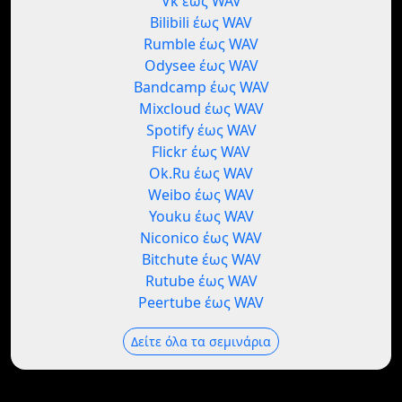
Vk έως WAV
Bilibili έως WAV
Rumble έως WAV
Odysee έως WAV
Bandcamp έως WAV
Mixcloud έως WAV
Spotify έως WAV
Flickr έως WAV
Ok.Ru έως WAV
Weibo έως WAV
Youku έως WAV
Niconico έως WAV
Bitchute έως WAV
Rutube έως WAV
Peertube έως WAV
Δείτε όλα τα σεμινάρια