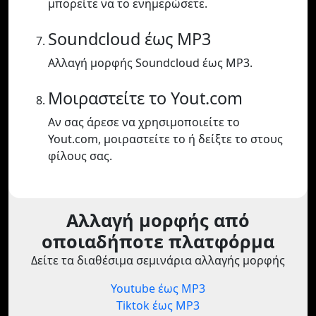
μπορείτε να το ενημερώσετε.
Soundcloud έως MP3
Αλλαγή μορφής Soundcloud έως MP3.
Μοιραστείτε το Yout.com
Αν σας άρεσε να χρησιμοποιείτε το
Yout.com, μοιραστείτε το ή δείξτε το στους
φίλους σας.
Αλλαγή μορφής από
οποιαδήποτε πλατφόρμα
Δείτε τα διαθέσιμα σεμινάρια αλλαγής μορφής
Youtube έως MP3
Tiktok έως MP3