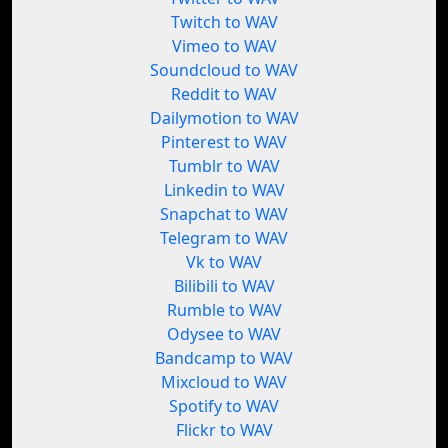
Twitch to WAV
Vimeo to WAV
Soundcloud to WAV
Reddit to WAV
Dailymotion to WAV
Pinterest to WAV
Tumblr to WAV
Linkedin to WAV
Snapchat to WAV
Telegram to WAV
Vk to WAV
Bilibili to WAV
Rumble to WAV
Odysee to WAV
Bandcamp to WAV
Mixcloud to WAV
Spotify to WAV
Flickr to WAV