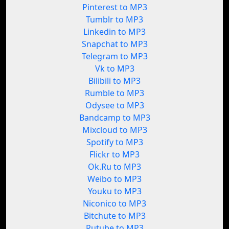
Pinterest to MP3
Tumblr to MP3
Linkedin to MP3
Snapchat to MP3
Telegram to MP3
Vk to MP3
Bilibili to MP3
Rumble to MP3
Odysee to MP3
Bandcamp to MP3
Mixcloud to MP3
Spotify to MP3
Flickr to MP3
Ok.Ru to MP3
Weibo to MP3
Youku to MP3
Niconico to MP3
Bitchute to MP3
Rutube to MP3