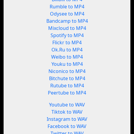
Rumble to MP4
Odysee to MP4
Bandcamp to MP4
Mixcloud to MP4
Spotify to MP4
Flickr to MP4
Ok.Ru to MP4
Weibo to MP4
Youku to MP4
Niconico to MP4
Bitchute to MP4
Rutube to MP4
Peertube to MP4
Youtube to WAV
Tiktok to WAV
Instagram to WAV
Facebook to WAV
Twitter to WAV