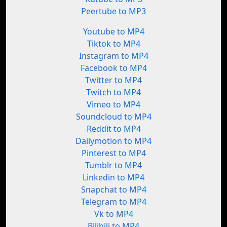
Peertube to MP3
Youtube to MP4
Tiktok to MP4
Instagram to MP4
Facebook to MP4
Twitter to MP4
Twitch to MP4
Vimeo to MP4
Soundcloud to MP4
Reddit to MP4
Dailymotion to MP4
Pinterest to MP4
Tumblr to MP4
Linkedin to MP4
Snapchat to MP4
Telegram to MP4
Vk to MP4
Bilibili to MP4