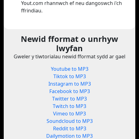
Yout.com rhannwch ef neu dangoswch i'ch
ffrindiau.
Newid fformat o unrhyw
lwyfan
Gweler y tiwtorialau newid fformat sydd ar gael
Youtube to MP3
Tiktok to MP3
Instagram to MP3
Facebook to MP3
Twitter to MP3
Twitch to MP3
Vimeo to MP3
Soundcloud to MP3
Reddit to MP3
Dailymotion to MP3