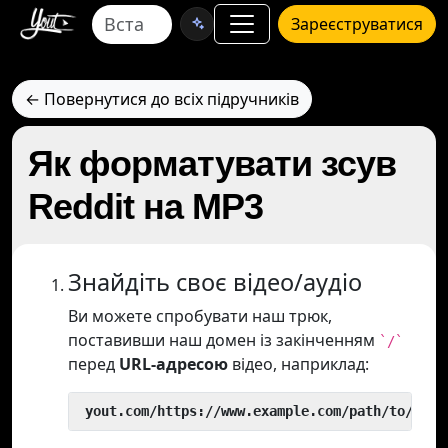
Зареєструватися
← Повернутися до всіх підручників
Як форматувати зсув
Reddit на MP3
Знайдіть своє відео/аудіо
Ви можете спробувати наш трюк,
поставивши наш домен із закінченням
`/`
перед
URL-адресою
відео, наприклад:
 yout.com/https://www.example.com/path/to/vide