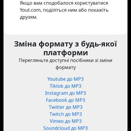
Якщо вам сподобалося користуватися
Yout.com, поділіться ним або покажіть
друзям.
Зміна формату з будь-якої
платформи
Перегляньте доступні посібники зі зміни
формату
Youtube до MP3
Tiktok до MP3
Instagram до MP3
Facebook до MP3
Twitter до MP3
Twitch до MP3
Vimeo до MP3
Soundcloud до MP3