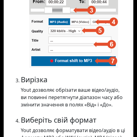
Вирізка
Yout дозволяє обрізати ваше відео/аудіо,
ви повинні перетягнути діапазон часу або
змінити значення в полях «Від» і «До».
Виберіть свій формат
Yout дозволяє форматувати відео/аудіо в ці