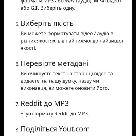
формати MP3 або WAV (аудіо), MP4 (відео)
або GIF. Виберіть одну.
Виберіть якість
Ви можете форматувати відео / аудіо в
різних якостях, від найнижчої до найвищої
якості.
Перевірте метадані
Ви очищуєте текст на сторінці відео та
додаєте, на нашу думку, назву чи
виконавця, ви можете оновити його.
Reddit до MP3
Зсув формату Reddit до MP3.
Поділіться Yout.com