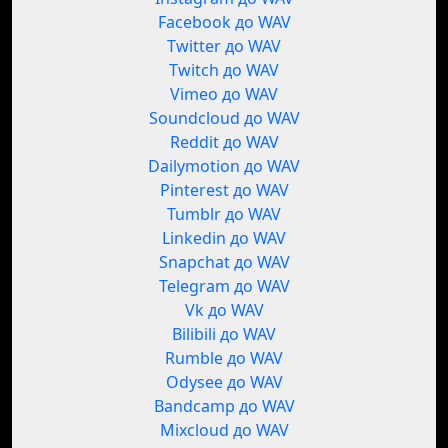
Facebook до WAV
Twitter до WAV
Twitch до WAV
Vimeo до WAV
Soundcloud до WAV
Reddit до WAV
Dailymotion до WAV
Pinterest до WAV
Tumblr до WAV
Linkedin до WAV
Snapchat до WAV
Telegram до WAV
Vk до WAV
Bilibili до WAV
Rumble до WAV
Odysee до WAV
Bandcamp до WAV
Mixcloud до WAV