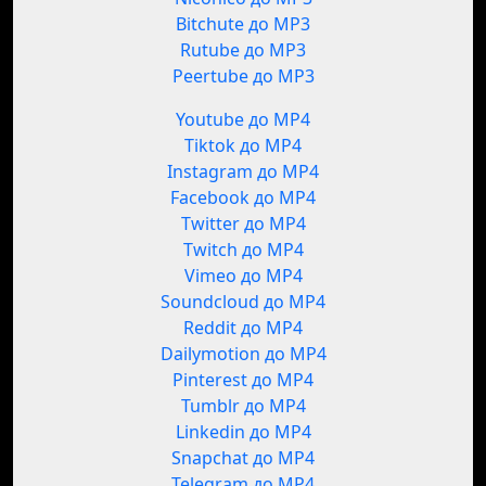
Bitchute до MP3
Rutube до MP3
Peertube до MP3
Youtube до MP4
Tiktok до MP4
Instagram до MP4
Facebook до MP4
Twitter до MP4
Twitch до MP4
Vimeo до MP4
Soundcloud до MP4
Reddit до MP4
Dailymotion до MP4
Pinterest до MP4
Tumblr до MP4
Linkedin до MP4
Snapchat до MP4
Telegram до MP4