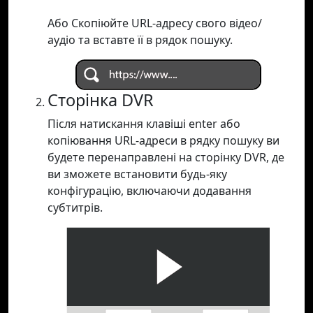
Або Скопіюйте URL-адресу свого відео/
аудіо та вставте її в рядок пошуку.
Сторінка DVR
Після натискання клавіші enter або
копіювання URL-адреси в рядку пошуку ви
будете перенаправлені на сторінку DVR, де
ви зможете встановити будь-яку
конфігурацію, включаючи додавання
субтитрів.