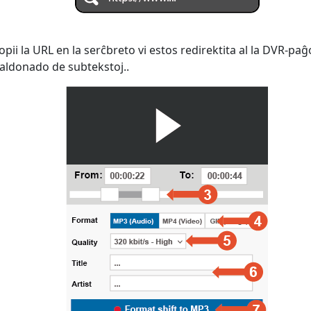
pii la URL en la serĉbreto vi estos redirektita al la DVR-paĝ
 aldonado de subtekstoj..