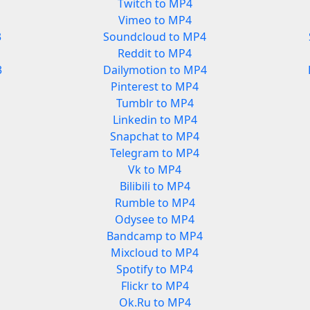
Twitch to MP4
Vimeo to MP4
3
Soundcloud to MP4
Reddit to MP4
3
Dailymotion to MP4
Pinterest to MP4
Tumblr to MP4
Linkedin to MP4
Snapchat to MP4
Telegram to MP4
Vk to MP4
Bilibili to MP4
Rumble to MP4
Odysee to MP4
Bandcamp to MP4
Mixcloud to MP4
Spotify to MP4
Flickr to MP4
Ok.Ru to MP4