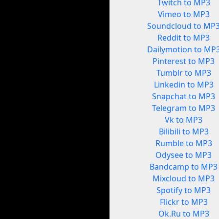
Twitch to MP3
Vimeo to MP3
Soundcloud to MP
Reddit to MP3
Dailymotion to MP
Pinterest to MP3
Tumblr to MP3
Linkedin to MP3
Snapchat to MP3
Telegram to MP3
Vk to MP3
Bilibili to MP3
Rumble to MP3
Odysee to MP3
Bandcamp to MP3
Mixcloud to MP3
Spotify to MP3
Flickr to MP3
Ok.Ru to MP3