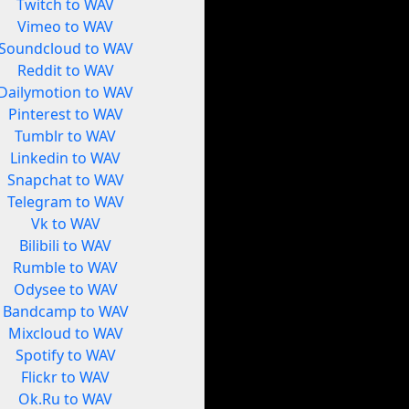
Twitch to WAV
Vimeo to WAV
Soundcloud to WAV
Reddit to WAV
Dailymotion to WAV
Pinterest to WAV
Tumblr to WAV
Linkedin to WAV
Snapchat to WAV
Telegram to WAV
Vk to WAV
Bilibili to WAV
Rumble to WAV
Odysee to WAV
Bandcamp to WAV
Mixcloud to WAV
Spotify to WAV
Flickr to WAV
Ok.Ru to WAV