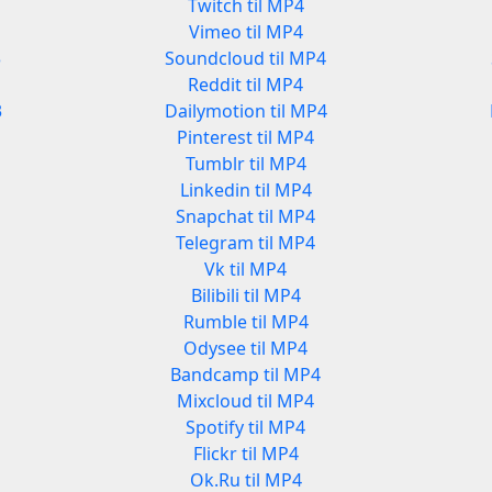
Twitch til MP4
Vimeo til MP4
3
Soundcloud til MP4
Reddit til MP4
3
Dailymotion til MP4
Pinterest til MP4
Tumblr til MP4
Linkedin til MP4
Snapchat til MP4
Telegram til MP4
Vk til MP4
Bilibili til MP4
Rumble til MP4
Odysee til MP4
Bandcamp til MP4
Mixcloud til MP4
Spotify til MP4
Flickr til MP4
Ok.Ru til MP4