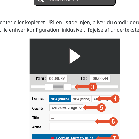
nter eller kopieret URL'en i søgelinjen, bliver du omdirigere
stille enhver konfiguration, inklusive tilføjelse af undertekste