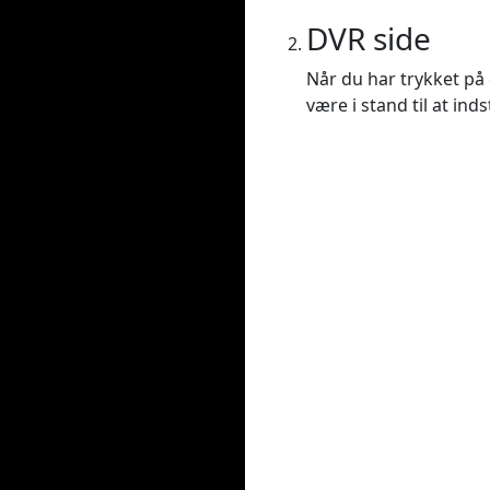
DVR side
Når du har trykket på e
være i stand til at ind