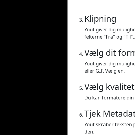
Klipning
Yout giver dig mulighe
felterne "Fra" og "Til".
Vælg dit for
Yout giver dig mulighe
eller GIF. Vælg en.
Vælg kvalite
Du kan formatere din vi
Tjek Metada
Yout skraber teksten p
den.