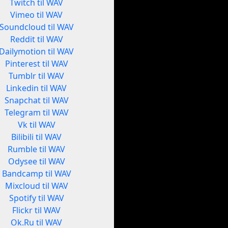
Twitch til WAV
Vimeo til WAV
Soundcloud til WAV
Reddit til WAV
Dailymotion til WAV
Pinterest til WAV
Tumblr til WAV
Linkedin til WAV
Snapchat til WAV
Telegram til WAV
Vk til WAV
Bilibili til WAV
Rumble til WAV
Odysee til WAV
Bandcamp til WAV
Mixcloud til WAV
Spotify til WAV
Flickr til WAV
Ok.Ru til WAV