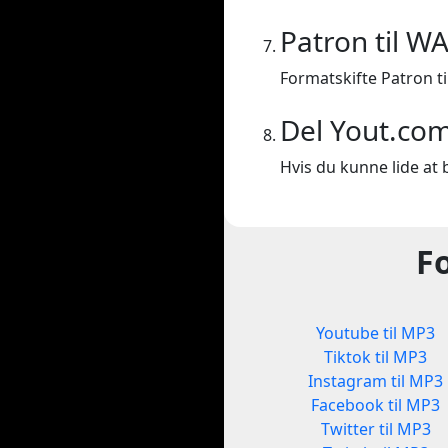
Patron til W
Formatskifte Patron ti
Del Yout.co
Hvis du kunne lide at b
F
Youtube til MP3
Tiktok til MP3
Instagram til MP3
Facebook til MP3
Twitter til MP3