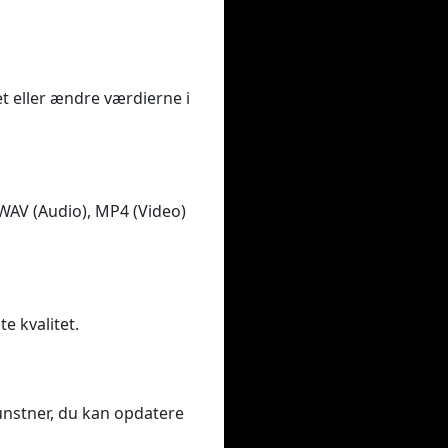
et eller ændre værdierne i
 WAV (Audio), MP4 (Video)
te kvalitet.
kunstner, du kan opdatere