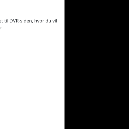
t til DVR-siden, hvor du vil
r.