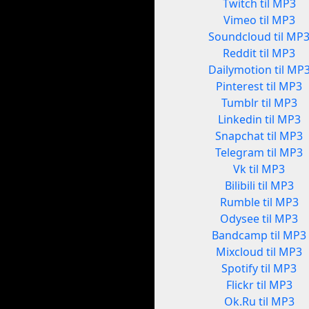
Twitch til MP3
Vimeo til MP3
Soundcloud til MP
Reddit til MP3
Dailymotion til MP
Pinterest til MP3
Tumblr til MP3
Linkedin til MP3
Snapchat til MP3
Telegram til MP3
Vk til MP3
Bilibili til MP3
Rumble til MP3
Odysee til MP3
Bandcamp til MP3
Mixcloud til MP3
Spotify til MP3
Flickr til MP3
Ok.Ru til MP3