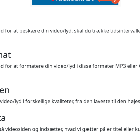
d for at beskære din video/lyd, skal du trække tidsintervall
.
mat
d for at formatere din video/lyd i disse formater MP3 eller
ten
deo/lyd i forskellige kvaliteter, fra den laveste til den højes
ta
å videosiden og indsætter, hvad vi gætter på er titel eller 