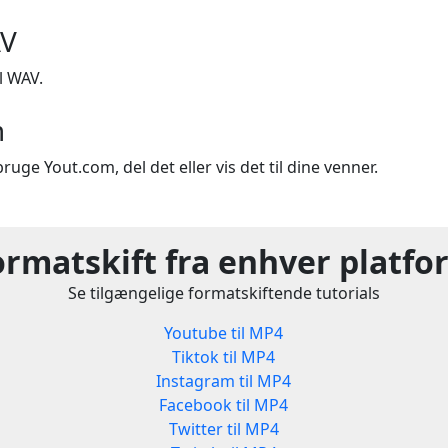
AV
l WAV.
m
ruge Yout.com, del det eller vis det til dine venner.
ormatskift fra enhver platfo
Se tilgængelige formatskiftende tutorials
Youtube til MP4
Tiktok til MP4
Instagram til MP4
Facebook til MP4
Twitter til MP4