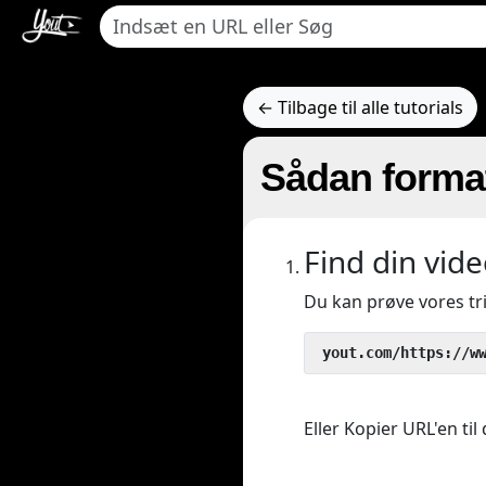
← Tilbage til alle tutorials
Sådan format
Find din vide
Du kan prøve vores t
 yout.com/https://w
Eller Kopier URL'en til