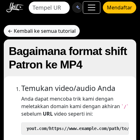
Mendaftar
← Kembali ke semua tutorial
Bagaimana format shift
Patron ke MP4
Temukan video/audio Anda
Anda dapat mencoba trik kami dengan
meletakkan domain kami dengan akhiran
`/`
sebelum
URL
video seperti ini:
 yout.com/https://www.example.com/path/to/vide