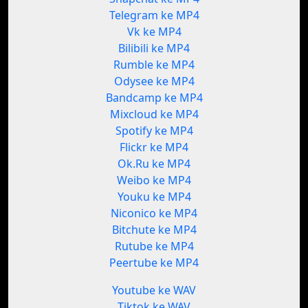
Telegram ke MP4
Vk ke MP4
Bilibili ke MP4
Rumble ke MP4
Odysee ke MP4
Bandcamp ke MP4
Mixcloud ke MP4
Spotify ke MP4
Flickr ke MP4
Ok.Ru ke MP4
Weibo ke MP4
Youku ke MP4
Niconico ke MP4
Bitchute ke MP4
Rutube ke MP4
Peertube ke MP4
Youtube ke WAV
Tiktok ke WAV