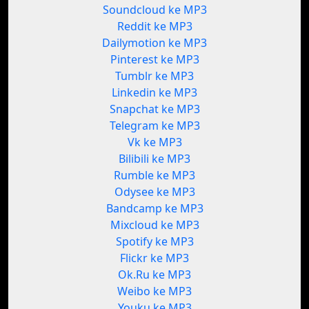
Soundcloud ke MP3
Reddit ke MP3
Dailymotion ke MP3
Pinterest ke MP3
Tumblr ke MP3
Linkedin ke MP3
Snapchat ke MP3
Telegram ke MP3
Vk ke MP3
Bilibili ke MP3
Rumble ke MP3
Odysee ke MP3
Bandcamp ke MP3
Mixcloud ke MP3
Spotify ke MP3
Flickr ke MP3
Ok.Ru ke MP3
Weibo ke MP3
Youku ke MP3