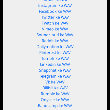
Instagram ke WAV
Facebook ke WAV
Twitter ke WAV
Twitch ke WAV
Vimeo ke WAV
Soundcloud ke WAV
Reddit ke WAV
Dailymotion ke WAV
Pinterest ke WAV
Tumblr ke WAV
Linkedin ke WAV
Snapchat ke WAV
Telegram ke WAV
Vk ke WAV
Bilibili ke WAV
Rumble ke WAV
Odysee ke WAV
Bandcamp ke WAV