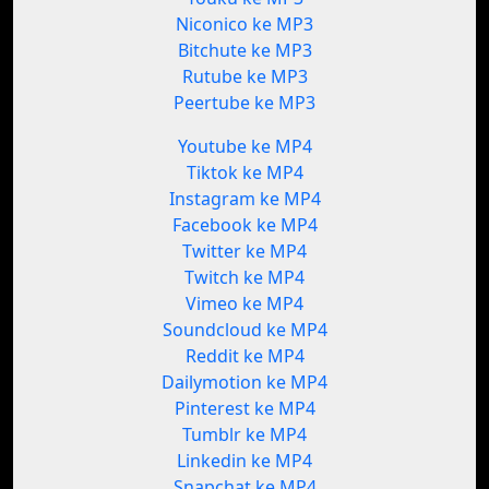
Niconico ke MP3
Bitchute ke MP3
Rutube ke MP3
Peertube ke MP3
Youtube ke MP4
Tiktok ke MP4
Instagram ke MP4
Facebook ke MP4
Twitter ke MP4
Twitch ke MP4
Vimeo ke MP4
Soundcloud ke MP4
Reddit ke MP4
Dailymotion ke MP4
Pinterest ke MP4
Tumblr ke MP4
Linkedin ke MP4
Snapchat ke MP4