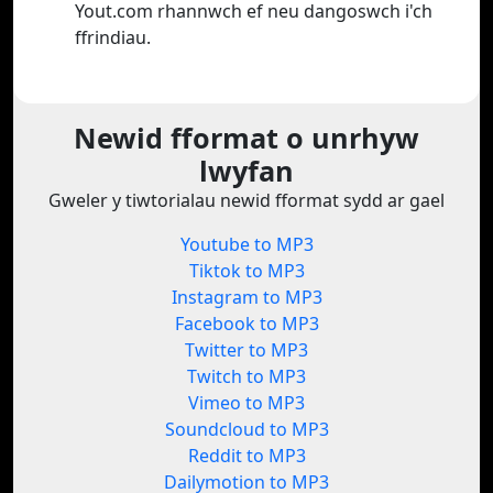
Yout.com rhannwch ef neu dangoswch i'ch
ffrindiau.
Newid fformat o unrhyw
lwyfan
Gweler y tiwtorialau newid fformat sydd ar gael
Youtube to MP3
Tiktok to MP3
Instagram to MP3
Facebook to MP3
Twitter to MP3
Twitch to MP3
Vimeo to MP3
Soundcloud to MP3
Reddit to MP3
Dailymotion to MP3