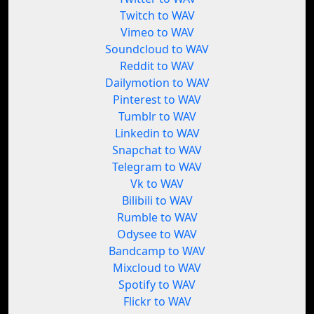
Twitch to WAV
Vimeo to WAV
Soundcloud to WAV
Reddit to WAV
Dailymotion to WAV
Pinterest to WAV
Tumblr to WAV
Linkedin to WAV
Snapchat to WAV
Telegram to WAV
Vk to WAV
Bilibili to WAV
Rumble to WAV
Odysee to WAV
Bandcamp to WAV
Mixcloud to WAV
Spotify to WAV
Flickr to WAV