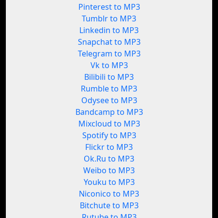
Pinterest to MP3
Tumblr to MP3
Linkedin to MP3
Snapchat to MP3
Telegram to MP3
Vk to MP3
Bilibili to MP3
Rumble to MP3
Odysee to MP3
Bandcamp to MP3
Mixcloud to MP3
Spotify to MP3
Flickr to MP3
Ok.Ru to MP3
Weibo to MP3
Youku to MP3
Niconico to MP3
Bitchute to MP3
Rutube to MP3