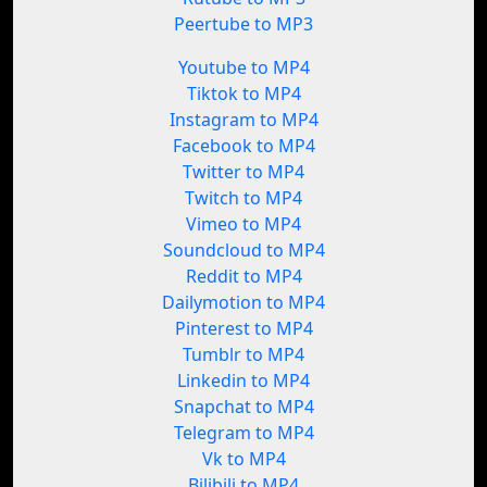
Peertube to MP3
Youtube to MP4
Tiktok to MP4
Instagram to MP4
Facebook to MP4
Twitter to MP4
Twitch to MP4
Vimeo to MP4
Soundcloud to MP4
Reddit to MP4
Dailymotion to MP4
Pinterest to MP4
Tumblr to MP4
Linkedin to MP4
Snapchat to MP4
Telegram to MP4
Vk to MP4
Bilibili to MP4