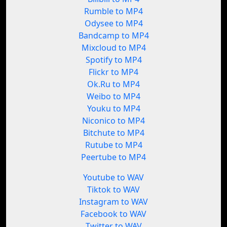
Rumble to MP4
Odysee to MP4
Bandcamp to MP4
Mixcloud to MP4
Spotify to MP4
Flickr to MP4
Ok.Ru to MP4
Weibo to MP4
Youku to MP4
Niconico to MP4
Bitchute to MP4
Rutube to MP4
Peertube to MP4
Youtube to WAV
Tiktok to WAV
Instagram to WAV
Facebook to WAV
Twitter to WAV