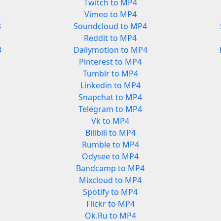
Twitch to MP4
Vimeo to MP4
3
Soundcloud to MP4
Reddit to MP4
3
Dailymotion to MP4
Pinterest to MP4
Tumblr to MP4
Linkedin to MP4
Snapchat to MP4
Telegram to MP4
Vk to MP4
Bilibili to MP4
Rumble to MP4
Odysee to MP4
Bandcamp to MP4
Mixcloud to MP4
Spotify to MP4
Flickr to MP4
Ok.Ru to MP4