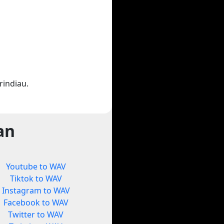
indiau.
an
Youtube to WAV
Tiktok to WAV
Instagram to WAV
Facebook to WAV
Twitter to WAV