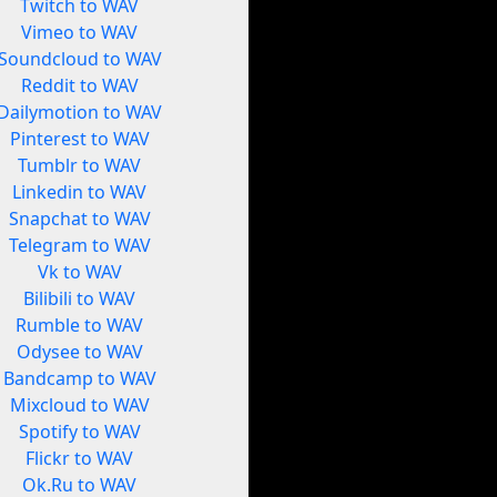
Twitch to WAV
Vimeo to WAV
Soundcloud to WAV
Reddit to WAV
Dailymotion to WAV
Pinterest to WAV
Tumblr to WAV
Linkedin to WAV
Snapchat to WAV
Telegram to WAV
Vk to WAV
Bilibili to WAV
Rumble to WAV
Odysee to WAV
Bandcamp to WAV
Mixcloud to WAV
Spotify to WAV
Flickr to WAV
Ok.Ru to WAV