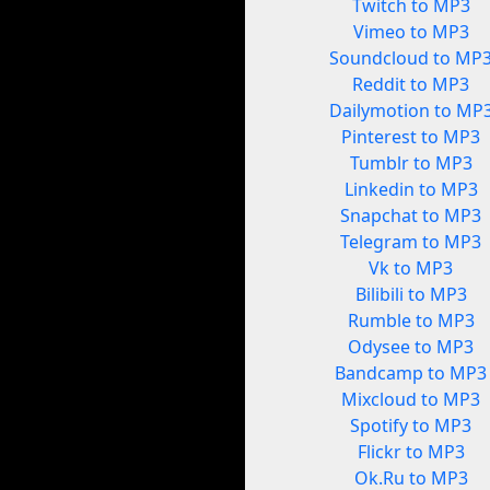
Twitch to MP3
Vimeo to MP3
Soundcloud to MP
Reddit to MP3
Dailymotion to MP
Pinterest to MP3
Tumblr to MP3
Linkedin to MP3
Snapchat to MP3
Telegram to MP3
Vk to MP3
Bilibili to MP3
Rumble to MP3
Odysee to MP3
Bandcamp to MP3
Mixcloud to MP3
Spotify to MP3
Flickr to MP3
Ok.Ru to MP3