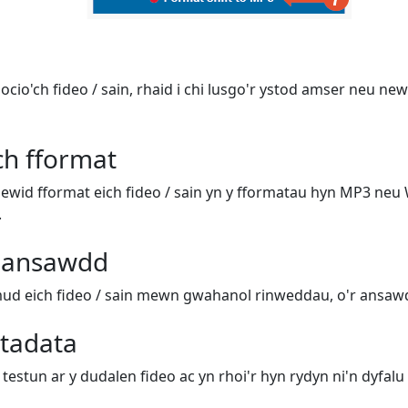
docio'ch fideo / sain, rhaid i chi lusgo'r ystod amser neu n
ch fformat
newid fformat eich fideo / sain yn y fformatau hyn MP3 neu 
.
 ansawdd
ud eich fideo / sain mewn gwahanol rinweddau, o'r ansawd
tadata
testun ar y dudalen fideo ac yn rhoi'r hyn rydyn ni'n dyfalu 