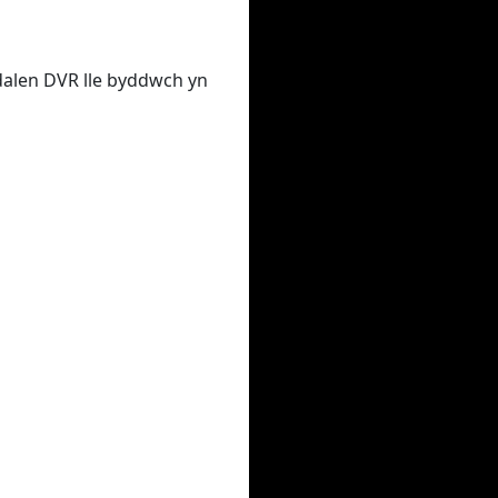
udalen DVR lle byddwch yn