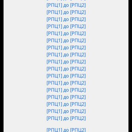
[РПЦ1] до [РПЦ2]
[РПЦ1] до [РПЦ2]
[РПЦ1] до [РПЦ2]
[РПЦ1] до [РПЦ2]
[РПЦ1] до [РПЦ2]
[РПЦ1] до [РПЦ2]
[РПЦ1] до [РПЦ2]
[РПЦ1] до [РПЦ2]
[РПЦ1] до [РПЦ2]
[РПЦ1] до [РПЦ2]
[РПЦ1] до [РПЦ2]
[РПЦ1] до [РПЦ2]
[РПЦ1] до [РПЦ2]
[РПЦ1] до [РПЦ2]
[РПЦ1] до [РПЦ2]
[РПЦ1] до [РПЦ2]
[РПЦ1] до [РПЦ2]
[РПЦ1] до [РПЦ2]