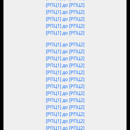
[РПЦ1] до [РПЦ2]
[РПЦ1] до [РПЦ2]
[РПЦ1] до [РПЦ2]
[РПЦ1] до [РПЦ2]
[РПЦ1] до [РПЦ2]
[РПЦ1] до [РПЦ2]
[РПЦ1] до [РПЦ2]
[РПЦ1] до [РПЦ2]
[РПЦ1] до [РПЦ2]
[РПЦ1] до [РПЦ2]
[РПЦ1] до [РПЦ2]
[РПЦ1] до [РПЦ2]
[РПЦ1] до [РПЦ2]
[РПЦ1] до [РПЦ2]
[РПЦ1] до [РПЦ2]
[РПЦ1] до [РПЦ2]
[РПЦ1] до [РПЦ2]
[РПЦ1] до [РПЦ2]