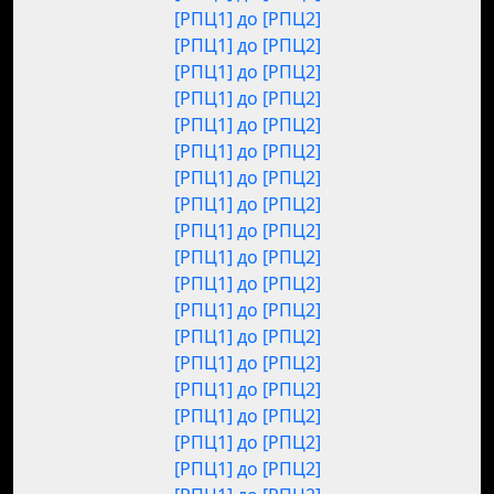
[РПЦ1] до [РПЦ2]
[РПЦ1] до [РПЦ2]
[РПЦ1] до [РПЦ2]
[РПЦ1] до [РПЦ2]
[РПЦ1] до [РПЦ2]
[РПЦ1] до [РПЦ2]
[РПЦ1] до [РПЦ2]
[РПЦ1] до [РПЦ2]
[РПЦ1] до [РПЦ2]
[РПЦ1] до [РПЦ2]
[РПЦ1] до [РПЦ2]
[РПЦ1] до [РПЦ2]
[РПЦ1] до [РПЦ2]
[РПЦ1] до [РПЦ2]
[РПЦ1] до [РПЦ2]
[РПЦ1] до [РПЦ2]
[РПЦ1] до [РПЦ2]
[РПЦ1] до [РПЦ2]