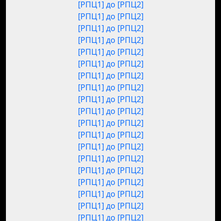
[РПЦ1] до [РПЦ2]
[РПЦ1] до [РПЦ2]
[РПЦ1] до [РПЦ2]
[РПЦ1] до [РПЦ2]
[РПЦ1] до [РПЦ2]
[РПЦ1] до [РПЦ2]
[РПЦ1] до [РПЦ2]
[РПЦ1] до [РПЦ2]
[РПЦ1] до [РПЦ2]
[РПЦ1] до [РПЦ2]
[РПЦ1] до [РПЦ2]
[РПЦ1] до [РПЦ2]
[РПЦ1] до [РПЦ2]
[РПЦ1] до [РПЦ2]
[РПЦ1] до [РПЦ2]
[РПЦ1] до [РПЦ2]
[РПЦ1] до [РПЦ2]
[РПЦ1] до [РПЦ2]
[РПЦ1] до [РПЦ2]