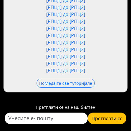
[РПЦ1] до [РПЦ2]
[РПЦ1] до [РПЦ2]
[РПЦ1] до [РПЦ2]
[РПЦ1] до [РПЦ2]
[РПЦ1] до [РПЦ2]
[РПЦ1] до [РПЦ2]
[РПЦ1] до [РПЦ2]
[РПЦ1] до [РПЦ2]
[РПЦ1] до [РПЦ2]
[РПЦ1] до [РПЦ2]
[РПЦ1] до [РПЦ2]
Погледајте све туторијале
Претплати се на наш билтен
Претплати се