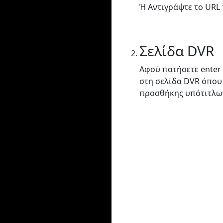
Ή Αντιγράψτε το URL 
Σελίδα DVR
Αφού πατήσετε enter
στη σελίδα DVR όπου
προσθήκης υπότιτλω