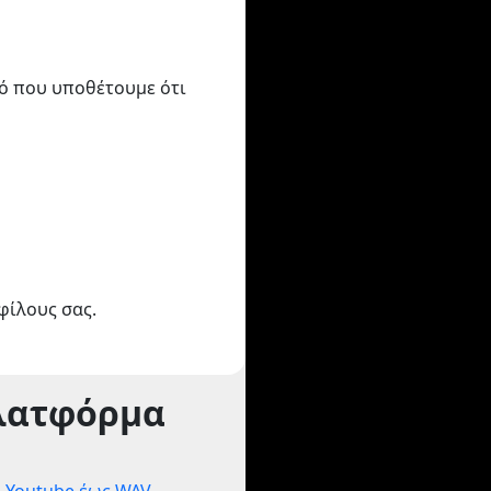
τό που υποθέτουμε ότι
φίλους σας.
λατφόρμα