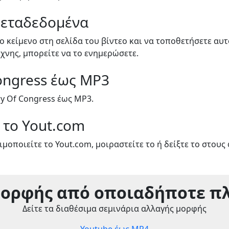
Μεταδεδομένα
ο κείμενο στη σελίδα του βίντεο και να τοποθετήσετε αυ
έχνης, μπορείτε να το ενημερώσετε.
Congress έως MP3
y Of Congress έως MP3.
 το Yout.com
μοποιείτε το Yout.com, μοιραστείτε το ή δείξτε το στους 
μορφής από οποιαδήποτε π
Δείτε τα διαθέσιμα σεμινάρια αλλαγής μορφής