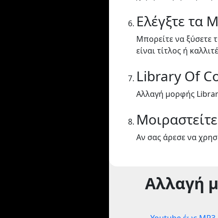
Ελέγξτε τα 
Μπορείτε να ξύσετε τ
είναι τίτλος ή καλλιτ
Library Of 
Αλλαγή μορφής Librar
Μοιραστείτε
Αν σας άρεσε να χρησι
Αλλαγή 