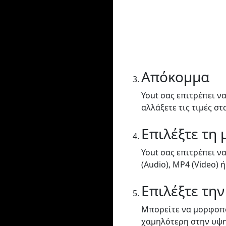
Απόκομμα
Yout σας επιτρέπει να
αλλάξετε τις τιμές στ
Επιλέξτε τη
Yout σας επιτρέπει ν
(Audio), MP4 (Video) ή
Επιλέξτε την
Μπορείτε να μορφοπο
χαμηλότερη στην υψη