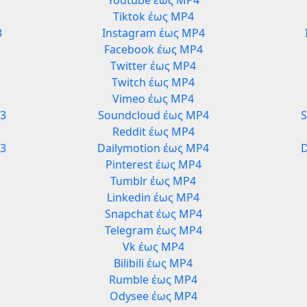
Youtube έως MP4
Tiktok έως MP4
3
Instagram έως MP4
Facebook έως MP4
Twitter έως MP4
Twitch έως MP4
Vimeo έως MP4
3
Soundcloud έως MP4
Reddit έως MP4
P3
Dailymotion έως MP4
D
Pinterest έως MP4
Tumblr έως MP4
Linkedin έως MP4
Snapchat έως MP4
Telegram έως MP4
Vk έως MP4
Bilibili έως MP4
Rumble έως MP4
Odysee έως MP4