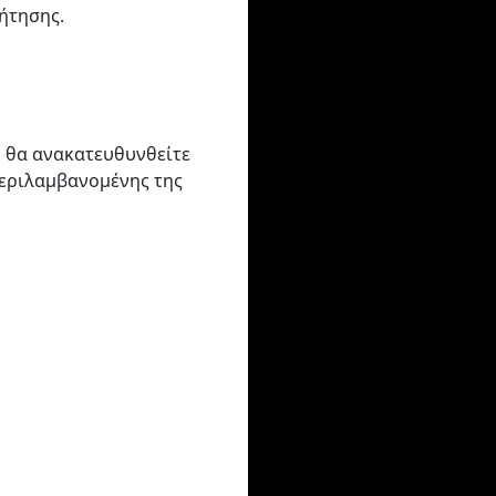
ήτησης.
, θα ανακατευθυνθείτε
περιλαμβανομένης της