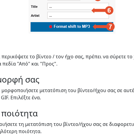
 περικόψετε το βίντεο / τον ήχο σας, πρέπει να σύρετε το
α πεδία "Από" και "Προς".
 μορφή σας
α μορφοποιήσετε μετατόπιση του βίντεο/ήχου σας σε αυτ
 GIF. Επιλέξτε ένα.
 ποιότητα
ιήσετε τη μετατόπιση του βίντεο/ήχου σας σε διαφορετικ
λότερη ποιότητα.