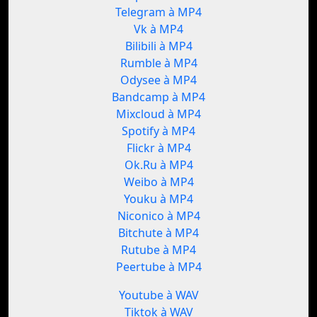
Telegram à MP4
Vk à MP4
Bilibili à MP4
Rumble à MP4
Odysee à MP4
Bandcamp à MP4
Mixcloud à MP4
Spotify à MP4
Flickr à MP4
Ok.Ru à MP4
Weibo à MP4
Youku à MP4
Niconico à MP4
Bitchute à MP4
Rutube à MP4
Peertube à MP4
Youtube à WAV
Tiktok à WAV