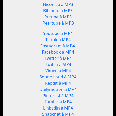
Niconico à MP3
Bitchute à MP3
Rutube à MP3
Peertube à MP3
Youtube à MP4
Tiktok à MP4
Instagram à MP4
Facebook à MP4
Twitter à MP4
Twitch à MP4
Vimeo à MP4
Soundcloud à MP4
Reddit à MP4
Dailymotion à MP4
Pinterest à MP4
Tumblr à MP4
Linkedin à MP4
Snapchat à MP4