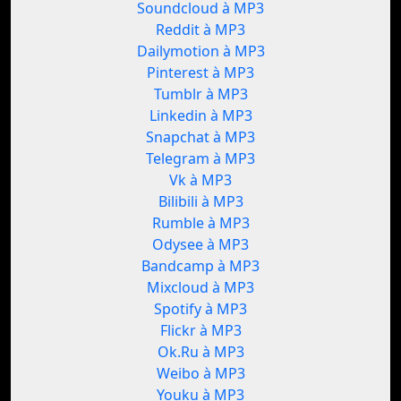
Soundcloud à MP3
Reddit à MP3
Dailymotion à MP3
Pinterest à MP3
Tumblr à MP3
Linkedin à MP3
Snapchat à MP3
Telegram à MP3
Vk à MP3
Bilibili à MP3
Rumble à MP3
Odysee à MP3
Bandcamp à MP3
Mixcloud à MP3
Spotify à MP3
Flickr à MP3
Ok.Ru à MP3
Weibo à MP3
Youku à MP3