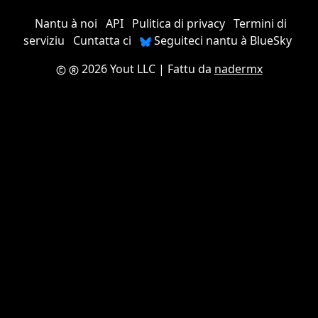
Nantu à noi
API
Pulitica di privacy
Termini di
serviziu
Cuntatta ci
Seguiteci nantu à BlueSky
2026 Yout LLC
| Fattu da
nadermx