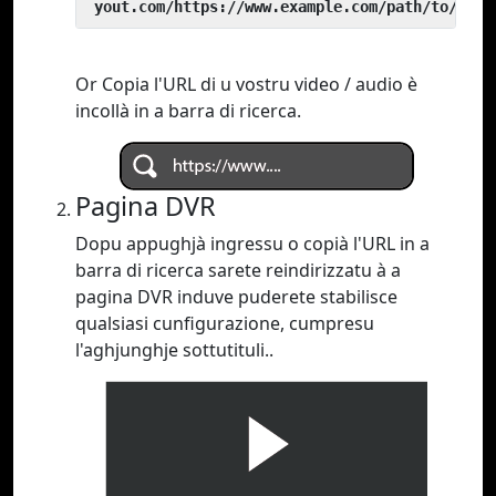
 yout.com/https://www.example.com/path/to/vide
Or Copia l'URL di u vostru video / audio è
incollà in a barra di ricerca.
Pagina DVR
Dopu appughjà ingressu o copià l'URL in a
barra di ricerca sarete reindirizzatu à a
pagina DVR induve puderete stabilisce
qualsiasi cunfigurazione, cumpresu
l'aghjunghje sottutituli..