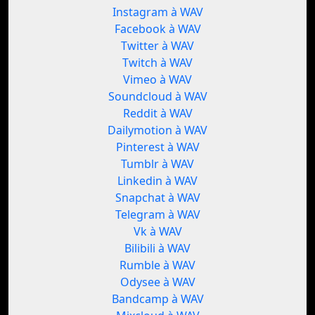
Instagram à WAV
Facebook à WAV
Twitter à WAV
Twitch à WAV
Vimeo à WAV
Soundcloud à WAV
Reddit à WAV
Dailymotion à WAV
Pinterest à WAV
Tumblr à WAV
Linkedin à WAV
Snapchat à WAV
Telegram à WAV
Vk à WAV
Bilibili à WAV
Rumble à WAV
Odysee à WAV
Bandcamp à WAV