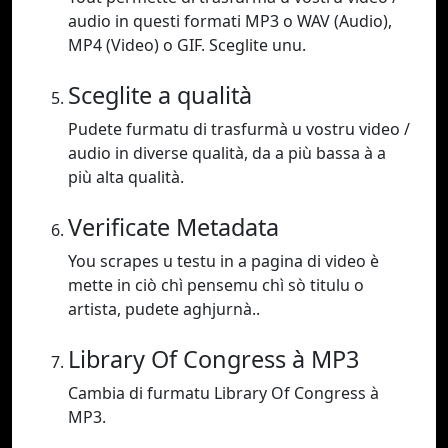
audio in questi formati MP3 o WAV (Audio),
MP4 (Video) o GIF. Sceglite unu.
Sceglite a qualità
Pudete furmatu di trasfurmà u vostru video /
audio in diverse qualità, da a più bassa à a
più alta qualità.
Verificate Metadata
You scrapes u testu in a pagina di video è
mette in ciò chì pensemu chì sò titulu o
artista, pudete aghjurnà..
Library Of Congress à MP3
Cambia di furmatu Library Of Congress à
MP3.