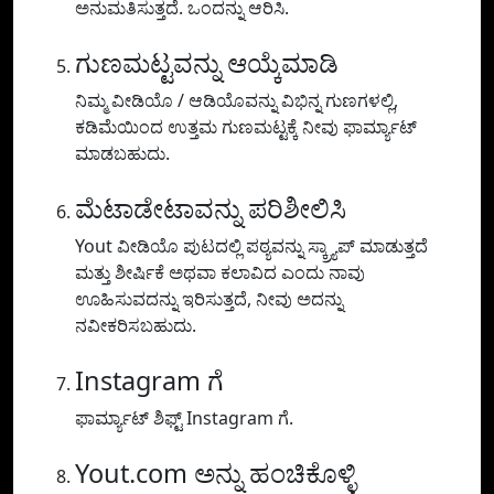
ಅನುಮತಿಸುತ್ತದೆ. ಒಂದನ್ನು ಆರಿಸಿ.
ಗುಣಮಟ್ಟವನ್ನು ಆಯ್ಕೆಮಾಡಿ
ನಿಮ್ಮ ವೀಡಿಯೊ / ಆಡಿಯೊವನ್ನು ವಿಭಿನ್ನ ಗುಣಗಳಲ್ಲಿ,
ಕಡಿಮೆಯಿಂದ ಉತ್ತಮ ಗುಣಮಟ್ಟಕ್ಕೆ ನೀವು ಫಾರ್ಮ್ಯಾಟ್
ಮಾಡಬಹುದು.
ಮೆಟಾಡೇಟಾವನ್ನು ಪರಿಶೀಲಿಸಿ
Yout ವೀಡಿಯೊ ಪುಟದಲ್ಲಿ ಪಠ್ಯವನ್ನು ಸ್ಕ್ರ್ಯಾಪ್ ಮಾಡುತ್ತದೆ
ಮತ್ತು ಶೀರ್ಷಿಕೆ ಅಥವಾ ಕಲಾವಿದ ಎಂದು ನಾವು
ಊಹಿಸುವದನ್ನು ಇರಿಸುತ್ತದೆ, ನೀವು ಅದನ್ನು
ನವೀಕರಿಸಬಹುದು.
Instagram ಗೆ
ಫಾರ್ಮ್ಯಾಟ್ ಶಿಫ್ಟ್ Instagram ಗೆ.
Yout.com ಅನ್ನು ಹಂಚಿಕೊಳ್ಳಿ