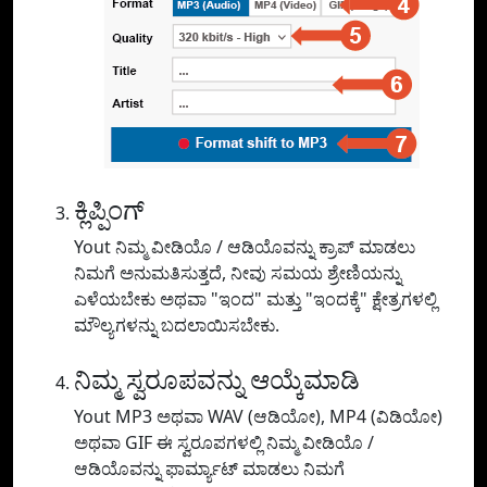
ಕ್ಲಿಪ್ಪಿಂಗ್
Yout ನಿಮ್ಮ ವೀಡಿಯೊ / ಆಡಿಯೊವನ್ನು ಕ್ರಾಪ್ ಮಾಡಲು
ನಿಮಗೆ ಅನುಮತಿಸುತ್ತದೆ, ನೀವು ಸಮಯ ಶ್ರೇಣಿಯನ್ನು
ಎಳೆಯಬೇಕು ಅಥವಾ "ಇಂದ" ಮತ್ತು "ಇಂದಕ್ಕೆ" ಕ್ಷೇತ್ರಗಳಲ್ಲಿ
ಮೌಲ್ಯಗಳನ್ನು ಬದಲಾಯಿಸಬೇಕು.
ನಿಮ್ಮ ಸ್ವರೂಪವನ್ನು ಆಯ್ಕೆಮಾಡಿ
Yout MP3 ಅಥವಾ WAV (ಆಡಿಯೋ), MP4 (ವಿಡಿಯೋ)
ಅಥವಾ GIF ಈ ಸ್ವರೂಪಗಳಲ್ಲಿ ನಿಮ್ಮ ವೀಡಿಯೊ /
ಆಡಿಯೊವನ್ನು ಫಾರ್ಮ್ಯಾಟ್ ಮಾಡಲು ನಿಮಗೆ