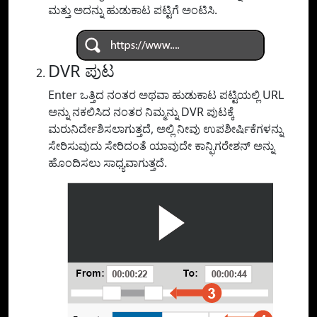
ಮತ್ತು ಅದನ್ನು ಹುಡುಕಾಟ ಪಟ್ಟಿಗೆ ಅಂಟಿಸಿ.
DVR ಪುಟ
Enter ಒತ್ತಿದ ನಂತರ ಅಥವಾ ಹುಡುಕಾಟ ಪಟ್ಟಿಯಲ್ಲಿ URL
ಅನ್ನು ನಕಲಿಸಿದ ನಂತರ ನಿಮ್ಮನ್ನು DVR ಪುಟಕ್ಕೆ
ಮರುನಿರ್ದೇಶಿಸಲಾಗುತ್ತದೆ, ಅಲ್ಲಿ ನೀವು ಉಪಶೀರ್ಷಿಕೆಗಳನ್ನು
ಸೇರಿಸುವುದು ಸೇರಿದಂತೆ ಯಾವುದೇ ಕಾನ್ಫಿಗರೇಶನ್ ಅನ್ನು
ಹೊಂದಿಸಲು ಸಾಧ್ಯವಾಗುತ್ತದೆ.