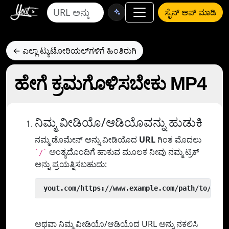
ಸೈನ್ ಅಪ್ ಮಾಡಿ
← ಎಲ್ಲಾ ಟ್ಯುಟೋರಿಯಲ್‌ಗಳಿಗೆ ಹಿಂತಿರುಗಿ
ಹೇಗೆ ಕ್ರಮಗೊಳಿಸಬೇಕು MP4
ನಿಮ್ಮ ವೀಡಿಯೊ/ಆಡಿಯೊವನ್ನು ಹುಡುಕಿ
ನಮ್ಮ ಡೊಮೇನ್ ಅನ್ನು ವೀಡಿಯೊದ
URL
ಗಿಂತ ಮೊದಲು
ಅಂತ್ಯದೊಂದಿಗೆ ಹಾಕುವ ಮೂಲಕ ನೀವು ನಮ್ಮ ಟ್ರಿಕ್
`/`
ಅನ್ನು ಪ್ರಯತ್ನಿಸಬಹುದು:
 yout.com/https://www.example.com/path/to/vide
ಅಥವಾ ನಿಮ್ಮ ವೀಡಿಯೊ/ಆಡಿಯೊದ URL ಅನ್ನು ನಕಲಿಸಿ