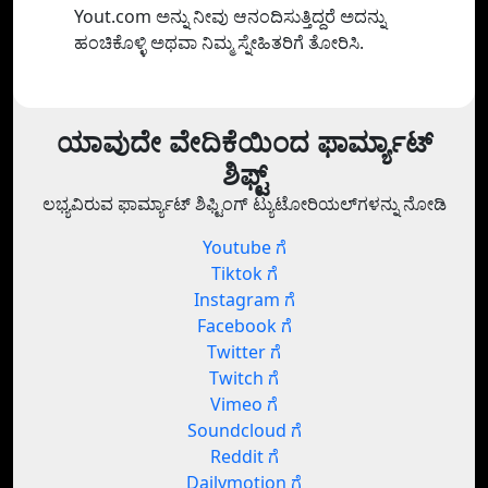
Yout.com ಅನ್ನು ನೀವು ಆನಂದಿಸುತ್ತಿದ್ದರೆ ಅದನ್ನು
ಹಂಚಿಕೊಳ್ಳಿ ಅಥವಾ ನಿಮ್ಮ ಸ್ನೇಹಿತರಿಗೆ ತೋರಿಸಿ.
ಯಾವುದೇ ವೇದಿಕೆಯಿಂದ ಫಾರ್ಮ್ಯಾಟ್
ಶಿಫ್ಟ್
ಲಭ್ಯವಿರುವ ಫಾರ್ಮ್ಯಾಟ್ ಶಿಫ್ಟಿಂಗ್ ಟ್ಯುಟೋರಿಯಲ್‌ಗಳನ್ನು ನೋಡಿ
Youtube ಗೆ
Tiktok ಗೆ
Instagram ಗೆ
Facebook ಗೆ
Twitter ಗೆ
Twitch ಗೆ
Vimeo ಗೆ
Soundcloud ಗೆ
Reddit ಗೆ
Dailymotion ಗೆ