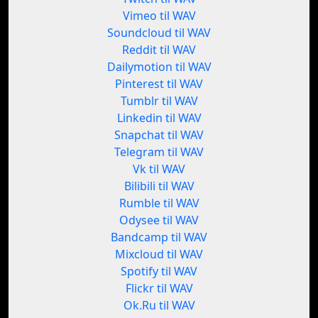
Vimeo til WAV
Soundcloud til WAV
Reddit til WAV
Dailymotion til WAV
Pinterest til WAV
Tumblr til WAV
Linkedin til WAV
Snapchat til WAV
Telegram til WAV
Vk til WAV
Bilibili til WAV
Rumble til WAV
Odysee til WAV
Bandcamp til WAV
Mixcloud til WAV
Spotify til WAV
Flickr til WAV
Ok.Ru til WAV