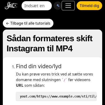
Tilmeld dig
← Tilbage til alle tutorials
Sådan formateres skift
Instagram til MP4
Find din video/lyd
Du kan prøve vores trick ved at sætte vores
domæne med slutningen
før videoens
`/`
URL
som sådan:
 yout.com/https://www.example.com/sti/til/vide