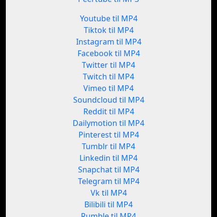
Youtube til MP4
Tiktok til MP4
Instagram til MP4
Facebook til MP4
Twitter til MP4
Twitch til MP4
Vimeo til MP4
Soundcloud til MP4
Reddit til MP4
Dailymotion til MP4
Pinterest til MP4
Tumblr til MP4
Linkedin til MP4
Snapchat til MP4
Telegram til MP4
Vk til MP4
Bilibili til MP4
Rumble til MP4