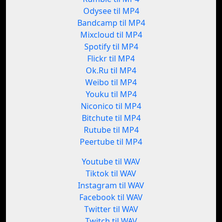
Odysee til MP4
Bandcamp til MP4
Mixcloud til MP4
Spotify til MP4
Flickr til MP4
Ok.Ru til MP4
Weibo til MP4
Youku til MP4
Niconico til MP4
Bitchute til MP4
Rutube til MP4
Peertube til MP4
Youtube til WAV
Tiktok til WAV
Instagram til WAV
Facebook til WAV
Twitter til WAV
Twitch til WAV