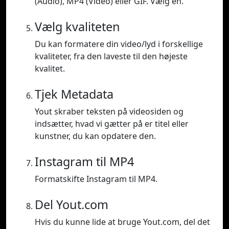
(Audio), MP4 (Video) eller GIF. Vælg en.
Vælg kvaliteten
Du kan formatere din video/lyd i forskellige
kvaliteter, fra den laveste til den højeste
kvalitet.
Tjek Metadata
Yout skraber teksten på videosiden og
indsætter, hvad vi gætter på er titel eller
kunstner, du kan opdatere den.
Instagram til MP4
Formatskifte Instagram til MP4.
Del Yout.com
Hvis du kunne lide at bruge Yout.com, del det