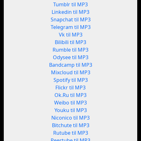
Tumblr til MP3
Linkedin til MP3
Snapchat til MP3
Telegram til MP3
Vk til MP3
Bilibili til MP3
Rumble til MP3
Odysee til MP3
Bandcamp til MP3
Mixcloud til MP3
Spotify til MP3
Flickr til MP3
Ok.Ru til MP3
Weibo til MP3
Youku til MP3
Niconico til MP3
Bitchute til MP3
Rutube til MP3
Peertube til MP3