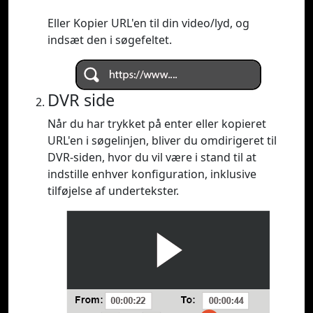
Eller Kopier URL'en til din video/lyd, og
indsæt den i søgefeltet.
DVR side
Når du har trykket på enter eller kopieret
URL'en i søgelinjen, bliver du omdirigeret til
DVR-siden, hvor du vil være i stand til at
indstille enhver konfiguration, inklusive
tilføjelse af undertekster.