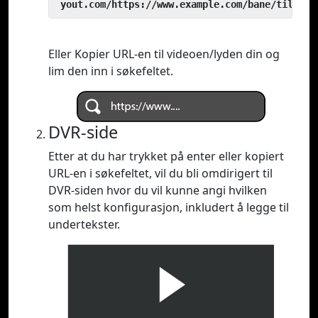
 yout.com/https://www.example.com/bane/til/vid
Eller Kopier URL-en til videoen/lyden din og
lim den inn i søkefeltet.
DVR-side
Etter at du har trykket på enter eller kopiert
URL-en i søkefeltet, vil du bli omdirigert til
DVR-siden hvor du vil kunne angi hvilken
som helst konfigurasjon, inkludert å legge til
undertekster.