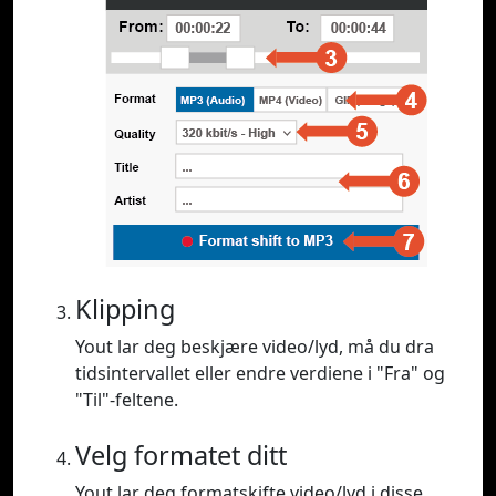
Klipping
Yout lar deg beskjære video/lyd, må du dra
tidsintervallet eller endre verdiene i "Fra" og
"Til"-feltene.
Velg formatet ditt
Yout lar deg formatskifte video/lyd i disse