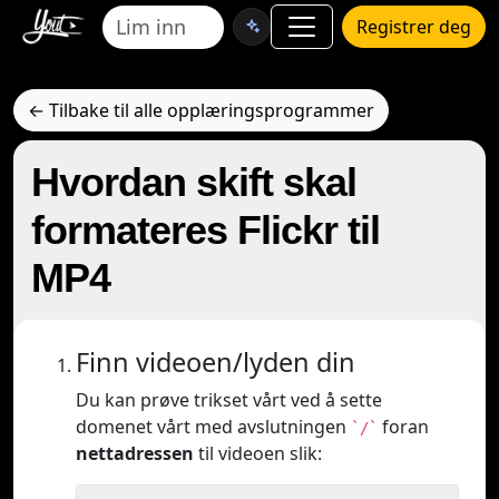
Registrer deg
← Tilbake til alle opplæringsprogrammer
Hvordan skift skal
formateres Flickr til
MP4
Finn videoen/lyden din
Du kan prøve trikset vårt ved å sette
domenet vårt med avslutningen
foran
`/`
nettadressen
til videoen slik: