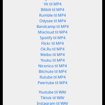
Vk til MP4
Bilibili til MP4
Rumble til MP4
Odysee til MP4
Bandcamp til MP4
Mixcloud til MP4
Spotify til MP4
Flickr til MP4
Ok.Ru til MP4
Weibo til MP4
Youku til MP4
Niconico til MP4
Bitchute til MP4
Rutube til MP4
Peertube til MP4
Youtube til WAV
Tiktok til WAV
Instagram til WAV