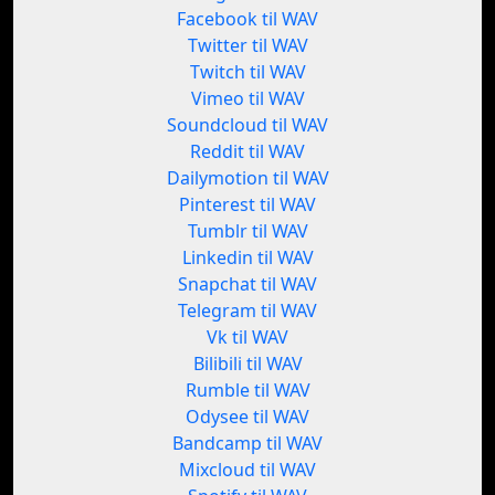
Facebook til WAV
Twitter til WAV
Twitch til WAV
Vimeo til WAV
Soundcloud til WAV
Reddit til WAV
Dailymotion til WAV
Pinterest til WAV
Tumblr til WAV
Linkedin til WAV
Snapchat til WAV
Telegram til WAV
Vk til WAV
Bilibili til WAV
Rumble til WAV
Odysee til WAV
Bandcamp til WAV
Mixcloud til WAV