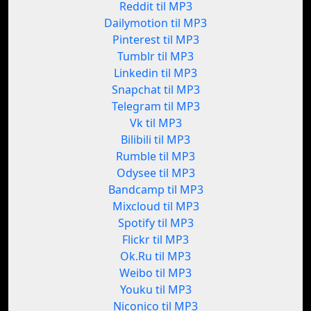
Reddit til MP3
Dailymotion til MP3
Pinterest til MP3
Tumblr til MP3
Linkedin til MP3
Snapchat til MP3
Telegram til MP3
Vk til MP3
Bilibili til MP3
Rumble til MP3
Odysee til MP3
Bandcamp til MP3
Mixcloud til MP3
Spotify til MP3
Flickr til MP3
Ok.Ru til MP3
Weibo til MP3
Youku til MP3
Niconico til MP3