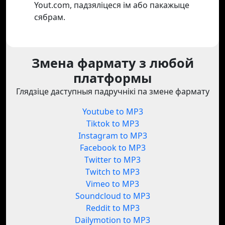
Yout.com, падзяліцеся ім або пакажыце
сябрам.
Змена фармату з любой
платформы
Глядзіце даступныя падручнікі па змене фармату
Youtube to MP3
Tiktok to MP3
Instagram to MP3
Facebook to MP3
Twitter to MP3
Twitch to MP3
Vimeo to MP3
Soundcloud to MP3
Reddit to MP3
Dailymotion to MP3