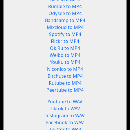
Rumble to MP4
Odysee to MP4
Bandcamp to MP4
Mixcloud to MP4
Spotify to MP4
Flickr to MP4
Ok.Ru to MP4
Weibo to MP4
Youku to MP4
Niconico to MP4
Bitchute to MP4
Rutube to MP4
Peertube to MP4
Youtube to WAV
Tiktok to WAV
Instagram to WAV
Facebook to WAV
Twitter to WAV