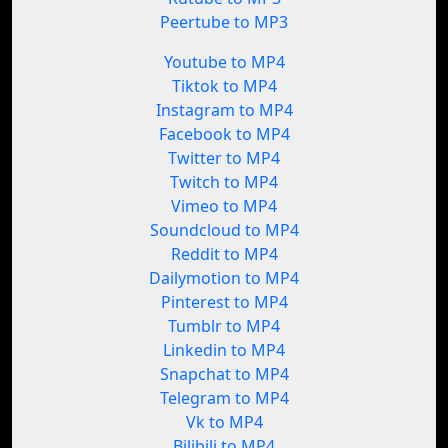
Peertube to MP3
Youtube to MP4
Tiktok to MP4
Instagram to MP4
Facebook to MP4
Twitter to MP4
Twitch to MP4
Vimeo to MP4
Soundcloud to MP4
Reddit to MP4
Dailymotion to MP4
Pinterest to MP4
Tumblr to MP4
Linkedin to MP4
Snapchat to MP4
Telegram to MP4
Vk to MP4
Bilibili to MP4