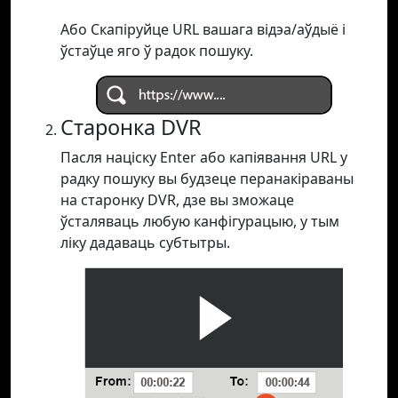
Або Скапіруйце URL вашага відэа/аўдыё і
ўстаўце яго ў радок пошуку.
Старонка DVR
Пасля націску Enter або капіявання URL у
радку пошуку вы будзеце перанакіраваны
на старонку DVR, дзе вы зможаце
ўсталяваць любую канфігурацыю, у тым
ліку дадаваць субтытры.