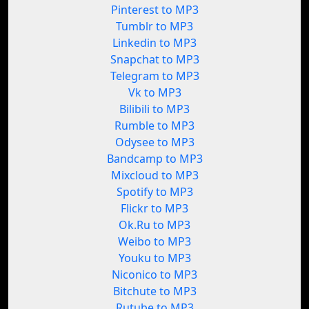
Pinterest to MP3
Tumblr to MP3
Linkedin to MP3
Snapchat to MP3
Telegram to MP3
Vk to MP3
Bilibili to MP3
Rumble to MP3
Odysee to MP3
Bandcamp to MP3
Mixcloud to MP3
Spotify to MP3
Flickr to MP3
Ok.Ru to MP3
Weibo to MP3
Youku to MP3
Niconico to MP3
Bitchute to MP3
Rutube to MP3