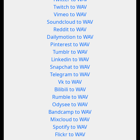
Twitch to WAV
Vimeo to WAV
Soundcloud to WAV
Reddit to WAV
Dailymotion to WAV
Pinterest to WAV
Tumblr to WAV
Linkedin to WAV
Snapchat to WAV
Telegram to WAV
Vk to WAV
Bilibili to WAV
Rumble to WAV
Odysee to WAV
Bandcamp to WAV
Mixcloud to WAV
Spotify to WAV
Flickr to WAV