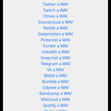
Twitter a WAV
Twitch a WAV
Vimeo a WAV
Soundcloud a WAV
Reddit a WAV
Dailymotion a WAV
Pinterest a WAV
Tumblr a WAV
Linkedin a WAV
Snapchat a WAV
Telegram a WAV
Vk a WAV
Bilibili a WAV
Rumble a WAV
Odysee a WAV
Bandcamp a WAV
Mixcloud a WAV
Spotify a WAV