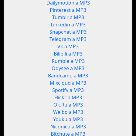
Dailymotion a MP3
Pinterest a MP3
Tumblr a MP3
Linkedin a MP3
Snapchat a MP3
Telegram a MP3
Vk a MP3
Bilibili a MP3
Rumble a MP3
Odysee a MP3
Bandcamp a MP3
Mixcloud a MP3
Spotify a MP3
Flickr a MP3
Ok.Ru a MP3
Weibo a MP3
Youku a MP3
Niconico a MP3
Bitchute a MP3