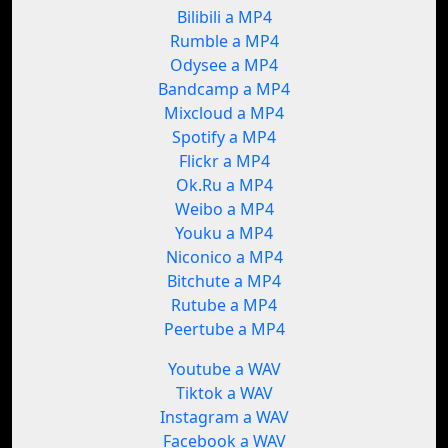
Bilibili a MP4
Rumble a MP4
Odysee a MP4
Bandcamp a MP4
Mixcloud a MP4
Spotify a MP4
Flickr a MP4
Ok.Ru a MP4
Weibo a MP4
Youku a MP4
Niconico a MP4
Bitchute a MP4
Rutube a MP4
Peertube a MP4
Youtube a WAV
Tiktok a WAV
Instagram a WAV
Facebook a WAV