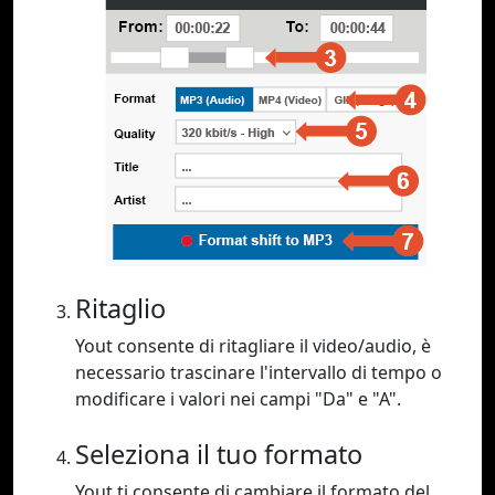
Ritaglio
Yout consente di ritagliare il video/audio, è
necessario trascinare l'intervallo di tempo o
modificare i valori nei campi "Da" e "A".
Seleziona il tuo formato
Yout ti consente di cambiare il formato del